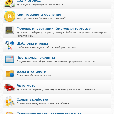
Сад и огород
Курсы для садоводов и огородников
Криптовалюта обучение
Как торговать на бирже криптовалют?
Форекс, инвестиции, биржевая торговля
Курсы по трейдингу, форекс, фондовой бирже, опционам, фьючерсам,
инвестициям
Шаблоны и темы
Шаблоны и темы для сайтов, наборы графики
Программы, скрипты
Скидываемся и обсуждаем различные программы, скрипты.
Базы и каталоги
Покупаем базы и каталоги
Авто-мото
Курсы по вождению, ремонту и тюнингу авто и мото техники
Схемы заработка
Приватные мануалы и схемы заработка
Складчина на спортивные прогнозы