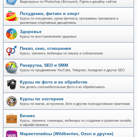
Видеокурсы по Photoshop (Фотошоп), Figma и дизайну сайтов
Похудение, фитнес и спорт
Курсы по похудению, уроки фитнеса, программы тренировок и
различные спортивные дисциплины
Здоровье
Курсы по восстановлению здоровья
Пикап, секс, отношения
Курсы, тренинги, вебинары по пикапу и соблазнению
Раскрутка, SEO и SMM
Курсы по продвижению YouTube, Telegram, Instagram и другое SEO
Курсы по фото и их обработке
Как делать сногшибательные фото и их обрабатывать
Курсы по эзотерике
Курсы по магии, астрологии, йоге и другим психодуховным практикам
Бизнес
Курсы, тренинги, семинары, вебинары по созданию и развитию онлайн,
и офлайн бизнеса
Маркетплейсы (Wildberries, Ozon и другие)