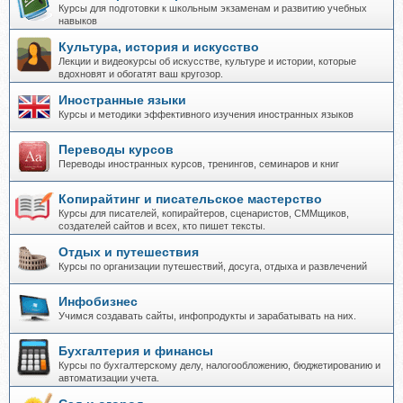
Курсы для подготовки к школьным экзаменам и развитию учебных
навыков
Культура, история и искусство
Лекции и видеокурсы об искусстве, культуре и истории, которые
вдохновят и обогатят ваш кругозор.
Иностранные языки
Курсы и методики эффективного изучения иностранных языков
Переводы курсов
Переводы иностранных курсов, тренингов, семинаров и книг
Копирайтинг и писательское мастерство
Курсы для писателей, копирайтеров, сценаристов, СММщиков,
создателей сайтов и всех, кто пишет тексты.
Отдых и путешествия
Курсы по организации путешествий, досуга, отдыха и развлечений
Инфобизнес
Учимся создавать сайты, инфопродукты и зарабатывать на них.
Бухгалтерия и финансы
Курсы по бухгалтерскому делу, налогообложению, бюджетированию и
автоматизации учета.