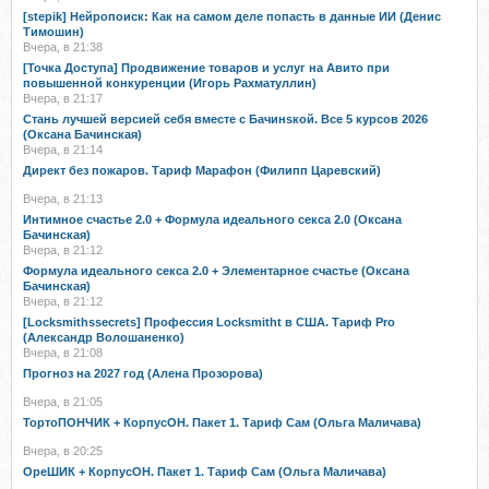
[stepik] Нейропоиск: Как на самом деле попасть в данные ИИ (Денис
Тимошин)
Вчера, в 21:38
[Точка Доступа] Продвижение товаров и услуг на Авито при
повышенной конкуренции (Игорь Рахматуллин)
Вчера, в 21:17
Стань лучшей версией себя вместе с Бачинsкой. Все 5 курсов 2026
(Оксана Бачинская)
Вчера, в 21:14
Директ без пожаров. Тариф Марафон (Филипп Царевский)
Вчера, в 21:13
Интимное счастье 2.0 + Формула идеального секса 2.0 (Оксана
Бачинская)
Вчера, в 21:12
Формула идеального секса 2.0 + Элементарное счастье (Оксана
Бачинская)
Вчера, в 21:12
[Locksmithssecrets] Профессия Locksmitht в США. Тариф Pro
(Александр Волошаненко)
Вчера, в 21:08
Прогноз на 2027 год (Алена Прозорова)
Вчера, в 21:05
ТортоПОНЧИК + КорпусОН. Пакет 1. Тариф Сам (Ольга Маличава)
Вчера, в 20:25
ОреШИК + КорпусОН. Пакет 1. Тариф Сам (Ольга Маличава)