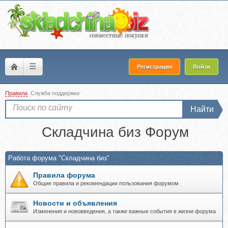
☰
Регистрация
Войти
Правила
Служба поддержки
Найти
Складчина биз Форум
Работа форума "Складчина биз"
Правила форума
Общие правила и рекомендации пользования форумом
Новости и объявления
Изменения и нововведения, а также важные события в жизни форума