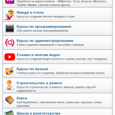
Заработок на маркетплейсах - Wildberries, Ozon, Amazon, AliExpress,
TaoBao, Alibaba, Lamoda и многие другие.
Имидж и стиль
Курсы по созданию личного имиджа и стиля
Курсы по программированию
Обучаемся языкам программирования
Курсы по администрированию
Учимся администрированию и настройке серверов
Съемка и монтаж видео
Курсы по созданию видео-контента: съемка, монтаж, пост-продакшн.
Курсы по музыке
Учебные курсы по созданию, обработке музыки и развитию голоса
Строительство и ремонт
Курсы по строительству и ремонту квартир, домов и другой
недвижимости.
Книги
mp3 Аудиокниги, электронные книги, сканы книг, журналы, сканы
журналов.
Школа и репетиторство