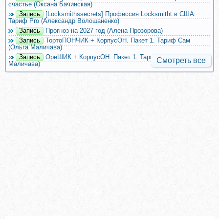
счастье (Оксана Бачинская)
Запись
[Locksmithssecrets] Профессия Locksmitht в США.
Тариф Pro (Александр Волошаненко)
Запись
Прогноз на 2027 год (Алена Прозорова)
Запись
ТортоПОНЧИК + КорпусОН. Пакет 1. Тариф Сам
(Ольга Маличава)
Запись
ОреШИК + КорпусОН. Пакет 1. Тариф Сам (Ольга
Смотреть все
Маличава)