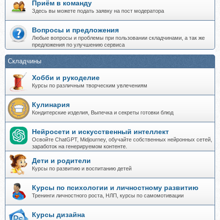
Приём в команду
Здесь вы можете подать заявку на пост модератора
Вопросы и предложения
Любые вопросы и проблемы при пользовании складчинами, а так же
предложения по улучшению сервиса
Складчины
Хобби и рукоделие
Курсы по различным творческим увлечениям
Кулинария
Кондитерские изделия, Выпечка и секреты готовки блюд
Нейросети и искусственный интеллект
Освойте ChatGPT, Midjourney, обучайте собственных нейронных сетей,
заработок на генерируемом контенте.
Дети и родители
Курсы по развитию и воспитанию детей
Курсы по психологии и личностному развитию
Тренинги личностного роста, НЛП, курсы по самомотивации
Курсы дизайна