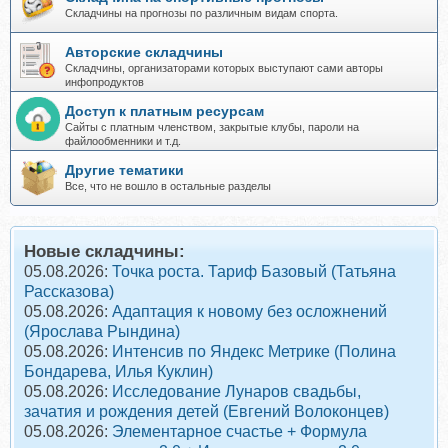
Складчины на прогнозы по различным видам спорта.
Авторские складчины
Складчины, организаторами которых выступают сами авторы
инфопродуктов
Доступ к платным ресурсам
Сайты с платным членством, закрытые клубы, пароли на
файлообменники и т.д.
Другие тематики
Все, что не вошло в остальные разделы
Новые складчины:
05.08.2026:
Точка роста. Тариф Базовый (Татьяна
Рассказова)
05.08.2026:
Адаптация к новому без осложнений
(Ярослава Рындина)
05.08.2026:
Интенсив по Яндекс Метрике (Полина
Бондарева, Илья Куклин)
05.08.2026:
Исследование Лунаров свадьбы,
зачатия и рождения детей (Евгений Волоконцев)
05.08.2026:
Элементарное счастье + Формула