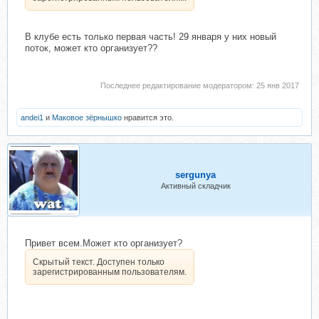
В клубе есть только первая часть! 29 января у них новый
поток, может кто организует??
Последнее редактирование модератором:
25 янв 2017
andei1
и
Маковое зёрнышко
нравится это.
sergunya
Активный складчик
Привет всем.Может кто организует?
Скрытый текст. Доступен только
зарегистрированным пользователям.