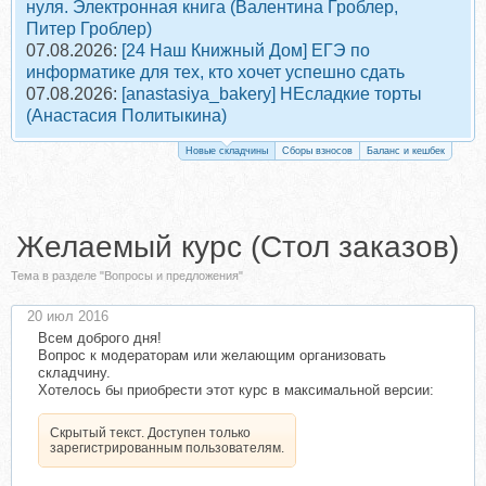
нуля. Электронная книга (Валентина Гроблер,
Питер Гроблер)
07.08.2026:
[24 Наш Книжный Дом] ЕГЭ по
информатике для тех, кто хочет успешно сдать
07.08.2026:
[anastasiya_bakery] НЕсладкие торты
(Анастасия Политыкина)
Новые складчины
Сборы взносов
Баланс и кешбек
Желаемый курс (Стол заказов)
Тема в разделе "Вопросы и предложения"
20 июл 2016
Всем доброго дня!
Вопрос к модераторам или желающим организовать
складчину.
Хотелось бы приобрести этот курс в максимальной версии:
Скрытый текст. Доступен только
зарегистрированным пользователям.