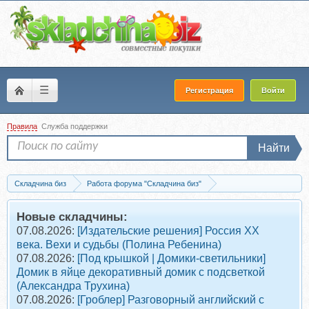
☰
Регистрация
Войти
Правила
Служба поддержки
Найти
Складчина биз
Работа форума "Складчина биз"
Вопросы и предложения
Желаемый курс (Стол заказов)
Новые складчины:
07.08.2026:
[Издательские решения] Россия XX
века. Вехи и судьбы (Полина Ребенина)
07.08.2026:
[Под крышкой | Домики-светильники]
Домик в яйце декоративный домик с подсветкой
(Александра Трухина)
07.08.2026:
[Гроблер] Разговорный английский с