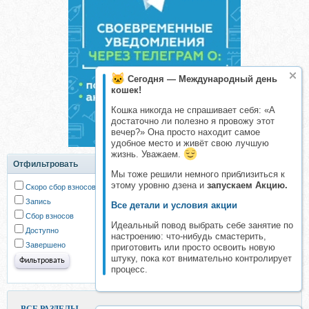
Сегодня — Международный день
кошек!
Кошка никогда не спрашивает себя: «А
достаточно ли полезно я провожу этот
вечер?» Она просто находит самое
удобное место и живёт свою лучшую
жизнь. Уважаем.
Отфильтровать
Мы тоже решили немного приблизиться к
этому уровню дзена и
запускаем Акцию.
Скоро сбор взносов
Запись
Все детали и условия акции
Сбор взносов
Идеальный повод выбрать себе занятие по
Доступно
настроению: что-нибудь смастерить,
Завершено
приготовить или просто освоить новую
штуку, пока кот внимательно контролирует
процесс.