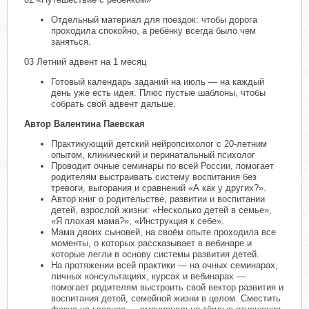
Отдельный материал для поездок: чтобы дорога
проходила спокойно, а ребёнку всегда было чем
заняться.
03 Летний адвент на 1 месяц
Готовый календарь заданий на июль — на каждый
день уже есть идея. Плюс пустые шаблоны, чтобы
собрать свой адвент дальше.
Автор Валентина Паевская
Практикующий детский нейропсихолог с 20-летним
опытом, клинический и перинатальный психолог
Проводит очные семинары по всей России, помогает
родителям выстраивать систему воспитания без
тревоги, выгорания и сравнений «А как у других?».
Автор книг о родительстве, развитии и воспитании
детей, взрослой жизни: «Несколько детей в семье»,
«Я плохая мама?», «Инструкция к себе».
Мама двоих сыновей, на своём опыте проходила все
моменты, о которых рассказывает в вебинаре и
которые легли в основу системы развития детей.
На протяжении всей практики — на очных семинарах,
личных консультациях, курсах и вебинарах —
помогает родителям выстроить свой вектор развития и
воспитания детей, семейной жизни в целом. Сместить