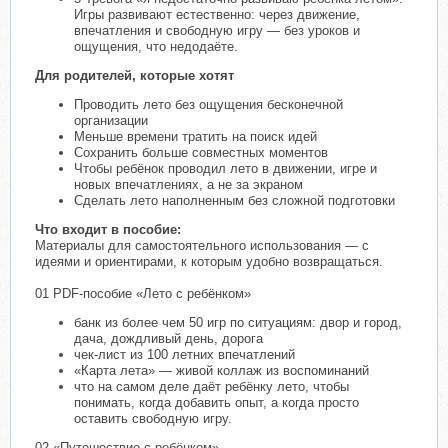
Игры развивают естественно: через движение,
впечатления и свободную игру — без уроков и
ощущения, что недодаёте.
Для родителей, которые хотят
Проводить лето без ощущения бесконечной
организации
Меньше времени тратить на поиск идей
Сохранить больше совместных моментов
Чтобы ребёнок проводил лето в движении, игре и
новых впечатлениях, а не за экраном
Сделать лето наполненным без сложной подготовки
Что входит в пособие:
Материалы для самостоятельного использования — с
идеями и ориентирами, к которым удобно возвращаться.
01 PDF-пособие «Лето с ребёнком»
банк из более чем 50 игр по ситуациям: двор и город,
дача, дождливый день, дорога
чек-лист из 100 летних впечатлений
«Карта лета» — живой коллаж из воспоминаний
что на самом деле даёт ребёнку лето, чтобы
понимать, когда добавить опыт, а когда просто
оставить свободную игру.
02 «Путешествие с ребёнком»