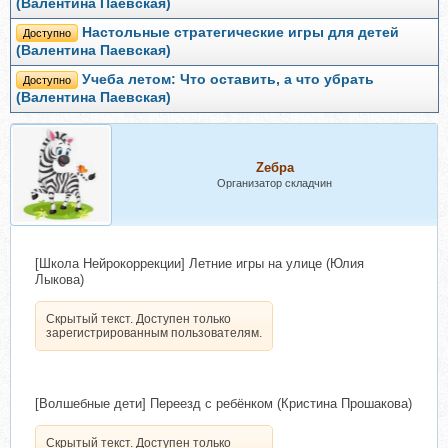
(Валентина Паевская)
Настольные стратегические игры для детей
Доступно
(Валентина Паевская)
Учеба летом: Что оставить, а что убрать
Доступно
(Валентина Паевская)
Zебра
Организатор складчин
[Школа Нейрокоррекции] Летние игры на улице (Юлия
Лыкова)
Скрытый текст. Доступен только
зарегистрированным пользователям.
[Волшебные дети] Переезд с ребёнком (Кристина Прошакова)
Скрытый текст. Доступен только