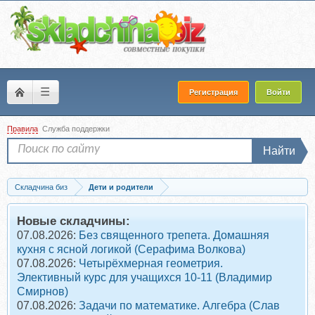
☰
Регистрация
Войти
Правила
Служба поддержки
Найти
Складчина биз
Дети и родители
Скачать Лето с ребёнком: идеи, игры, рекомендации (Валентина Паевская)
Новые складчины:
07.08.2026:
Без священного трепета. Домашняя
кухня с ясной логикой (Серафима Волкова)
07.08.2026:
Четырёхмерная геометрия.
Элективный курс для учащихся 10-11 (Владимир
Смирнов)
07.08.2026:
Задачи по математике. Алгебра (Слав