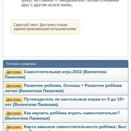
фокус на главное — эмоционально тёплые отношения
друг с другом на всю жизнь.
Скрытый текст. Доступен только
зарегистрированным пользователям.
Похожие складчины
Самостоятельная игра 2022 (Валентина
Доступно
Паевская)
Развитие ребенка. Основы + Развитие ребёнка
Доступно
летом (Валентина Паевская)
Путеводитель по настольным играм от 0 до 10+
Доступно
лет (Валентина Паевская)
Как научить ребёнка играть самостоятельно?
Доступно
(Валентина Паевская)
Карта навыков самостоятельности ребёнка: Быт
Доступно