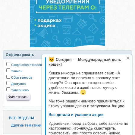
Отфильтровать
Сегодня — Международный день
кошек!
Скоро сбор взносов
Запись
Кошка никогда не спрашивает себя: «А
Сбор взносов
достаточно ли полезно я провожу этот
вечер?» Она просто находит самое
Доступно
удобное место и живёт свою лучшую
Завершено
жизнь. Уважаем.
Мы тоже решили немного приблизиться к
этому уровню дзена и
запускаем Акцию.
Все детали и условия акции
ВСЕ РАЗДЕЛЫ
Идеальный повод выбрать себе занятие по
Другие тематики
настроению: что-нибудь смастерить,
приготовить или просто освоить новую