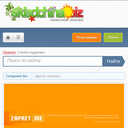
☰
Регистрация
Войти
Правила
Служба поддержки
Найти
Складчина биз
Другие тематики