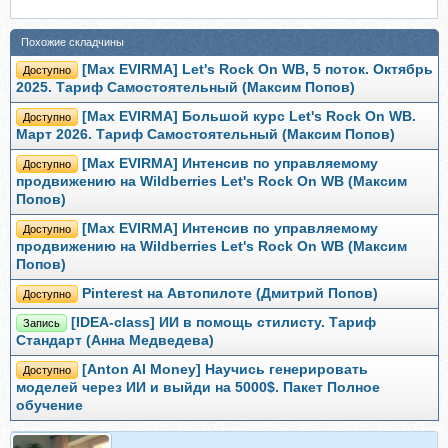
Похожие складчины
[Max EVIRMA] Let's Rock On WB, 5 поток. Октябрь
Доступно
2025. Тариф Самостоятельный (Максим Попов)
[Max EVIRMA] Большой курс Let's Rock On WB.
Доступно
Март 2026. Тариф Самостоятельный (Максим Попов)
[Max EVIRMA] Интенсив по управляемому
Доступно
продвижению на Wildberries Let's Rock On WB (Максим
Попов)
[Max EVIRMA] Интенсив по управляемому
Доступно
продвижению на Wildberries Let's Rock On WB (Максим
Попов)
Pinterest на Автопилоте (Дмитрий Попов)
Доступно
[IDEA-class] ИИ в помощь стилисту. Тариф
Запись
Стандарт (Анна Медведева)
[Anton AI Money] Научись генерировать
Доступно
моделей через ИИ и выйди на 5000$. Пакет Полное
обучение