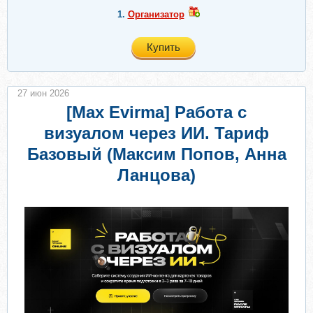
1.
Организатор
Купить
27 июн 2026
[Max Evirma] Работа с
визуалом через ИИ. Тариф
Базовый (Максим Попов, Анна
Ланцова)