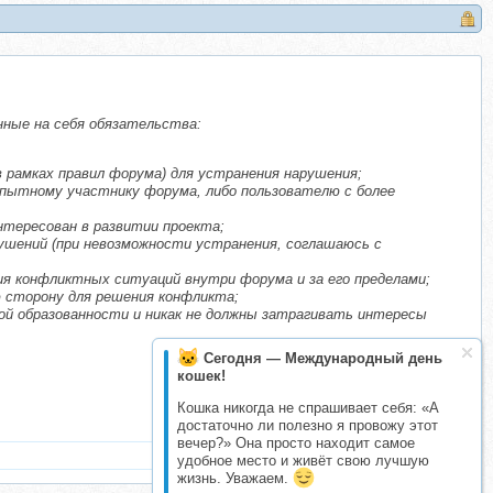
нные на себя обязательства:
(в рамках правил форума) для устранения нарушения;
 опытному участнику форума, либо пользователю с более
нтересован в развитии проекта;
ушений (при невозможности устранения, соглашаюсь с
ия конфликтных ситуаций внутри форума и за его пределами;
ю сторону для решения конфликта;
ой образованности и никак не должны затрагивать интересы
Сегодня — Международный день
кошек!
Кошка никогда не спрашивает себя: «А
достаточно ли полезно я провожу этот
вечер?» Она просто находит самое
удобное место и живёт свою лучшую
жизнь. Уважаем.