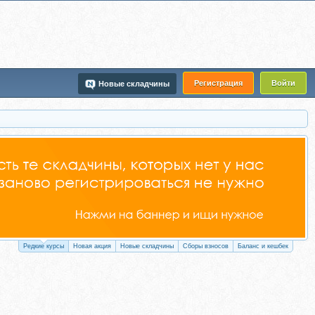
Регистрация
Войти
Новые складчины
Редкие курсы
Новая акция
Новые складчины
Сборы взносов
Баланс и кешбек