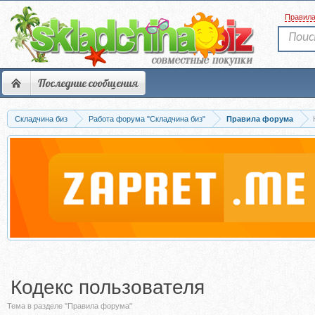
Правил
Последние сообщения
Складчина биз
Работа форума "Складчина биз"
Правила форума
Кодекс пользователя
Тема в разделе "Правила форума"