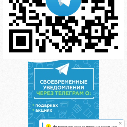
На короткое время рассказываем где