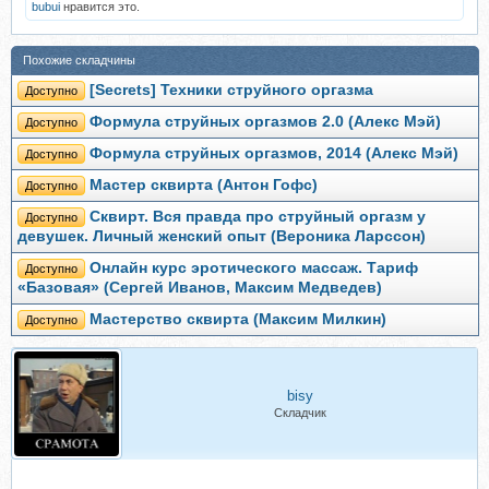
bubui
нравится это.
Похожие складчины
[Secrets] Техники струйного оргазма
Доступно
Формула струйных оргазмов 2.0 (Алекс Мэй)
Доступно
Формула струйных оргазмов, 2014 (Алекс Мэй)
Доступно
Мастер сквирта (Антон Гофс)
Доступно
Сквирт. Вся правда про струйный оргазм у
Доступно
девушек. Личный женский опыт (Вероника Ларссон)
Онлайн курс эротического массаж. Тариф
Доступно
«Базовая» (Сергей Иванов, Максим Медведев)
Мастерство сквирта (Максим Милкин)
Доступно
bisy
Складчик