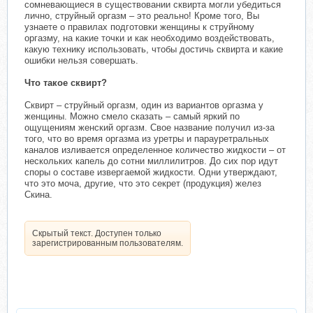
сомневающиеся в существовании сквирта могли убедиться
лично, струйный оргазм – это реально! Кроме того, Вы
узнаете о правилах подготовки женщины к струйному
оргазму, на какие точки и как необходимо воздействовать,
какую технику использовать, чтобы достичь сквирта и какие
ошибки нельзя совершать.
Что такое сквирт?
Сквирт – струйный оргазм, один из вариантов оргазма у
женщины. Можно смело сказать – самый яркий по
ощущениям женский оргазм. Свое название получил из-за
того, что во время оргазма из уретры и парауретральных
каналов изливается определенное количество жидкости – от
нескольких капель до сотни миллилитров. До сих пор идут
споры о составе извергаемой жидкости. Одни утверждают,
что это моча, другие, что это секрет (продукция) желез
Скина.
Скрытый текст. Доступен только
зарегистрированным пользователям.