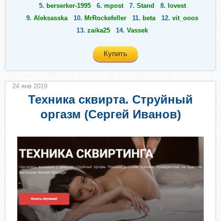
5.
berserker-1995
6.
mpost
7.
Stand
8.
lovest
9.
Aleksasska
10.
MrRockefeller
11.
beta
12.
vit_ooos
13.
zaika25
14.
Vassek
Купить
24 янв 2019
Техника сквирта. Струйный
оргазм (Сергей Иванов)