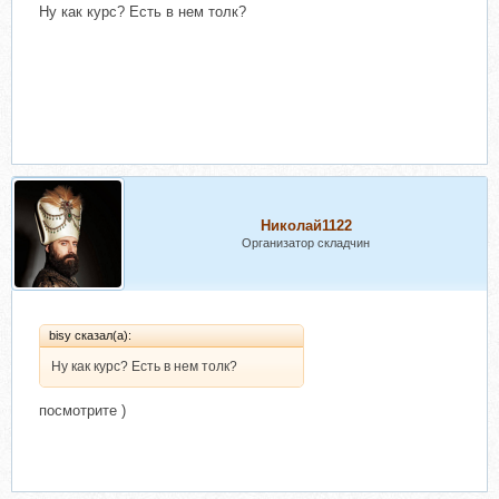
Ну как курс? Есть в нем толк?
Николай1122
Организатор складчин
bisy сказал(а):
Ну как курс? Есть в нем толк?
посмотрите )