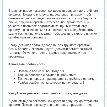
В данном видео показано, как довести девушку до струйного
оргазма. Показано в живую, на реальном примере, чтобы
сомневающиеся в существовании сквирта могли убедиться
лично, струйный оргазм – это реально! Кроме того, Вы
узнаете о правилах подготовки женщины к струйному
оргазму, на какие точки и как необходимо воздействовать,
какую технику использовать, чтобы достичь сквирта и какие
ошибки нельзя совершать.
Своди девушек с ума, доводя их до струйного оргазма!
Стань Королем сквирта и пусть девушки бегают за тобой
толпами! От успеха тебя отделяет пару кликов и час
просмотра!
Ключевые особенности:
Показано все на живой модели!
Только полезная и важная информация!
Техника и приемы, приводящие к струйному оргазму!
Разбор ошибок, из-за которых не получается!
Чему Вы научитесь с помощью этого видеокурса?
В данном видео показано, как довести девушку до струйного
оргазма. Показано в живую, на реальном примере, чтобы