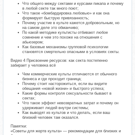
Что общего между сектами и курсами пикапа и почему
в любой секте так много поют;
Что такое «бомбардировка любовью» и как она
формирует быструю привязанность;
Почему участие в культе кажется добровольным, но
на самом деле это обманчиво;
По какой методике культисты отбивают любое
сомнение и чем это похоже на отношения с
абьюзером;
Как базовые механизмы групповой психологии
становятся смертельно опасными в условиях секты.
Видео 4 Присвоение ресурсов: как секта постепенно
забирает у человека всё
Чем коммерческие культы отличаются от обычного
бизнеса и где проходит граница;
Почему стоит насторожиться, если вы видите
обещания «новой жизни» и быстрого успеха;
Какие формы контроля сексуальности бывают в
сектах;
Что такое эффект невозвратных затрат и почему он
удерживает людей внутри системы;
Как выводят из культов и что делать, если ваш
близкий человек там оказался.
Памятки:
«Советы для жертв культа» — рекомендации для близких и