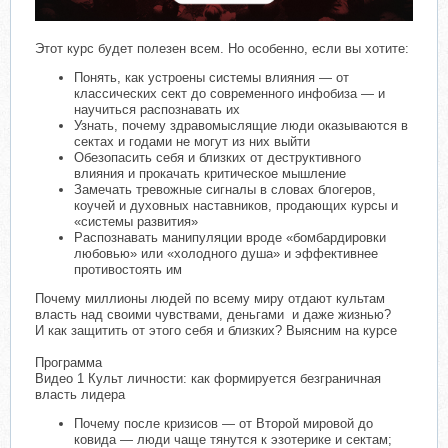
Этот курс будет полезен всем. Но особенно, если вы хотите:
Понять, как устроены системы влияния — от
классических сект до современного инфобиза — и
научиться распознавать их
Узнать, почему здравомыслящие люди оказываются в
сектах и годами не могут из них выйти
Обезопасить себя и близких от деструктивного
влияния и прокачать критическое мышление
Замечать тревожные сигналы в словах блогеров,
коучей и духовных наставников, продающих курсы и
«системы развития»
Распознавать манипуляции вроде «бомбардировки
любовью» или «холодного душа» и эффективнее
противостоять им
Почему миллионы людей по всему миру отдают культам
власть над своими чувствами, деньгами и даже жизнью?
И как защитить от этого себя и близких? Выясним на курсе
Программа
Видео 1 Культ личности: как формируется безграничная
власть лидера
Почему после кризисов — от Второй мировой до
ковида — люди чаще тянутся к эзотерике и сектам;