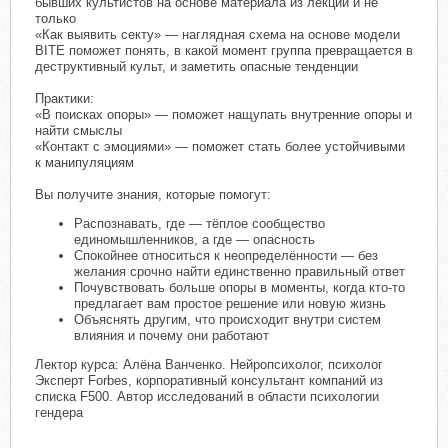
бывших культистов на основе материала из лекции и не
только
«Как выявить секту» — наглядная схема на основе модели
BITE поможет понять, в какой момент группа превращается в
деструктивный культ, и заметить опасные тенденции
Практики:
«В поисках опоры» — поможет нащупать внутренние опоры и
найти смыслы
«Контакт с эмоциями» — поможет стать более устойчивыми
к манипуляциям
Вы получите знания, которые помогут:
Распознавать, где — тёплое сообщество
единомышленников, а где — опасность
Спокойнее относиться к неопределённости — без
желания срочно найти единственно правильный ответ
Почувствовать больше опоры в моменты, когда кто-то
предлагает вам простое решение или новую жизнь
Объяснять другим, что происходит внутри систем
влияния и почему они работают
Лектор курса: Алёна Ванченко. Нейропсихолог, психолог
Эксперт Forbes, корпоративный консультант компаний из
списка F500. Автор исследований в области психологии
гендера