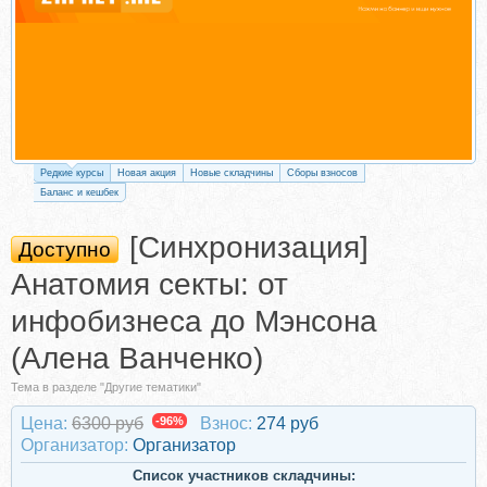
Редкие курсы
Новая акция
Новые складчины
Сборы взносов
Баланс и кешбек
[Синхронизация]
Доступно
Анатомия секты: от
инфобизнеса до Мэнсона
(Алена Ванченко)
Тема в разделе "Другие тематики"
Цена:
6300 руб
-96%
Взнос:
274 руб
Организатор:
Организатор
Список участников складчины: