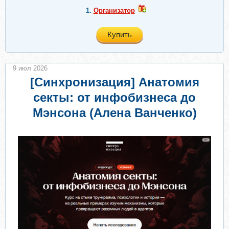
1.
Организатор
Купить
9 июл 2026
[Синхронизация] Анатомия
секты: от инфобизнеса до
Мэнсона (Алена Ванченко)