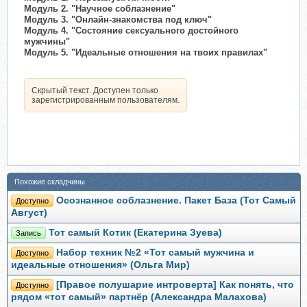
Модуль 2. "Научное соблазнение"
Модуль 3. "Онлайн-знакомства под ключ"
Модуль 4. "Состояние сексуального достойного
мужчины"
Модуль 5. "Идеальные отношения на твоих правилах"
Скрытый текст. Доступен только
зарегистрированным пользователям.
Похожие складчины
Осознанное соблазнение. Пакет База (Тот Самый
Доступно
Август)
Тот самый Котик (Екатерина Зуева)
Запись
Набор техник №2 «Тот самый мужчина и
Доступно
идеальные отношения» (Ольга Мир)
[Правое полушарие интроверта] Как понять, что
Доступно
рядом «тот самый» партнёр (Александра Малахова)