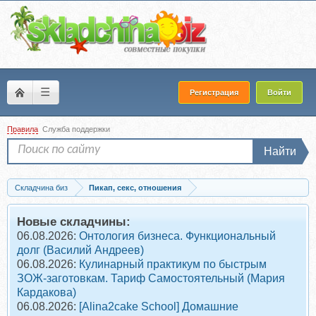
☰
Регистрация
Войти
Правила
Служба поддержки
Найти
Складчина биз
Пикап, секс, отношения
Скачать Осознанное соблазнение. Пакет Продвинутый (Тот Самый Август)
Новые складчины:
06.08.2026:
Онтология бизнеса. Функциональный
долг (Василий Андреев)
06.08.2026:
Кулинарный практикум по быстрым
ЗОЖ-заготовкам. Тариф Самостоятельный (Мария
Кардакова)
06.08.2026:
[Alina2cake School] Домашние