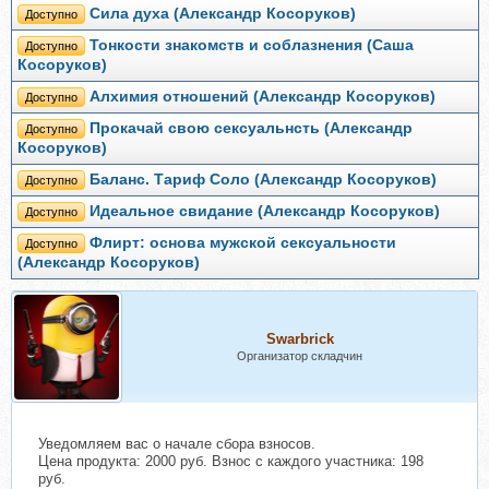
Сила духа (Александр Косоруков)
Доступно
Тонкости знакомств и соблазнения (Саша
Доступно
Косоруков)
Алхимия отношений (Александр Косоруков)
Доступно
Прокачай свою сексуальнсть (Александр
Доступно
Косоруков)
Баланс. Тариф Соло (Александр Косоруков)
Доступно
Идеальное свидание (Александр Косоруков)
Доступно
Флирт: основа мужской сексуальности
Доступно
(Александр Косоруков)
Swarbrick
Организатор складчин
Уведомляем вас о начале сбора взносов.
Цена продукта: 2000 руб. Взнос с каждого участника: 198
руб.