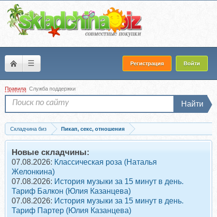
☰
Регистрация
Войти
Правила
Служба поддержки
Найти
Складчина биз
Пикап, секс, отношения
Скачать Кибер-соблазнение - Знакомство и сближение online (Александр Косорук
Новые складчины:
07.08.2026:
Классическая роза (Наталья
Желонкина)
07.08.2026:
История музыки за 15 минут в день.
Тариф Балкон (Юлия Казанцева)
07.08.2026:
История музыки за 15 минут в день.
Тариф Партер (Юлия Казанцева)