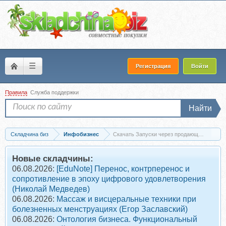
☰
Регистрация
Войти
Правила
Служба поддержки
Найти
Складчина биз
Инфобизнес
Скачать Запуски через продающие марафо
Новые складчины:
06.08.2026:
[EduNote] Перенос, контрперенос и
сопротивление в эпоху цифрового удовлетворения
(Николай Медведев)
06.08.2026:
Массаж и висцеральные техники при
болезненных менструациях (Егор Заславский)
06.08.2026:
Онтология бизнеса. Функциональный