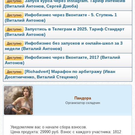
Запуск курса через Instagram. Тариф Интенсив
Доступно
(Виталий Антонов, Сергей Дзюба)
Инфобизнес через Вконтакте - 5. Ступень 1
Доступно
(Виталий Антонов)
Запустись в Телеграм в 2025. Тариф Стандарт
Доступно
(Виталий Антонов)
Инфобизнес без запусков и онлайн-школ за 3
Доступно
недели (Виталий Антонов)
Инфобизнес через Вконтакте, 2017 (Виталий
Доступно
Антонов)
[Richadvert] Марафон по арбитражу (Иван
Доступно
Десятниченко, Виталий Стеценко)
Пандора
Организатор складчин
Уведомляем вас о начале сбора взносов.
Цена продукта: 29990 руб. Взнос с каждого участника: 1812