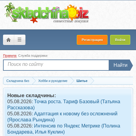
☰
Регистрация
Войти
Правила
Служба поддержки
Найти
Складчина биз
Хобби и рукоделие
Шитье
Запись Выкройка + видео Мастер-Класс пошива сумки Виола Миа (Оксана Багло
Новые складчины:
05.08.2026:
Точка роста. Тариф Базовый (Татьяна
Рассказова)
05.08.2026:
Адаптация к новому без осложнений
(Ярослава Рындина)
05.08.2026:
Интенсив по Яндекс Метрике (Полина
Бондарева, Илья Куклин)