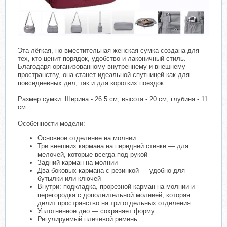
Эта лёгкая, но вместительная женская сумка создана для
тех, кто ценит порядок, удобство и лаконичный стиль.
Благодаря организованному внутреннему и внешнему
пространству, она станет идеальной спутницей как для
повседневных дел, так и для коротких поездок.
Размер сумки: Ширина - 26.5 см, высота - 20 см, глубина - 11
см.
Особенности модели:
Основное отделение на молнии
Три внешних кармана на передней стенке — для
мелочей, которые всегда под рукой
Задний карман на молнии
Два боковых кармана с резинкой — удобно для
бутылки или ключей
Внутри: подкладка, прорезной карман на молнии и
перегородка с дополнительной молнией, которая
делит пространство на три отдельных отделения
Уплотнённое дно — сохраняет форму
Регулируемый плечевой ремень