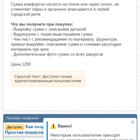
Сумка комфортно носится на плече или через плечо, не
утяжеляет образ и органично вписывается в любой
городской ритм.
Что вы получите при покупке:
- Выкройку сумки с описанием деталей.
- Видеоуроки с пошаговым пошивом сумки.
- Чек-лист с рекомендациями по материалу, фурнитуре,
превью выкройки, описанием сумки и схемами раскладки
материала при крое.
- Дополнительные фото сумки со всех ракурсов
Цена 1200
Скрытый текст. Доступен только
зарегистрированным пользователям.
Похожие складчины
Важно!
Как создать видео МК начинающему мастеру.
Доступно
Простая пошаговая инструкция (Оксана Антоненко)
Некоторым пользователям приходят