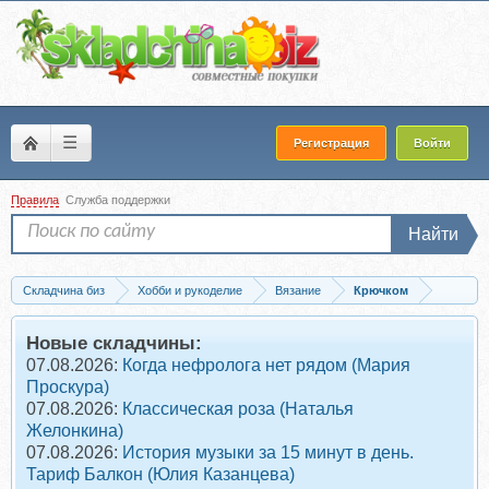
☰
Регистрация
Войти
Правила
Служба поддержки
Найти
Складчина биз
Хобби и рукоделие
Вязание
Крючком
Запись Вязание сумки «Цветы» (Аня Сахно)
Новые складчины:
07.08.2026:
Когда нефролога нет рядом (Мария
Проскура)
07.08.2026:
Классическая роза (Наталья
Желонкина)
07.08.2026:
История музыки за 15 минут в день.
Тариф Балкон (Юлия Казанцева)