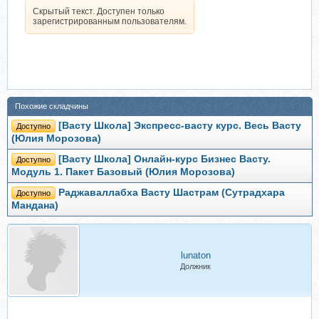
Скрытый текст. Доступен только
зарегистрированным пользователям.
Похожие складчины
[Васту Школа] Экспресс-васту курс. Весь Васту
Доступно
(Юлия Морозова)
[Васту Школа] Онлайн-курс Бизнес Васту.
Доступно
Модуль 1. Пакет Базовый (Юлия Морозова)
Раджаваллабха Васту Шастрам (Сутрадхара
Доступно
Мандана)
lunaton
Должник