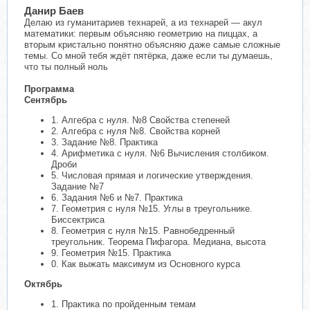
Данир Баев
Делаю из гуманитариев технарей, а из технарей — акул
математики: первым объясняю геометрию на пиццах, а
вторым кристально понятно объясняю даже самые сложные
темы. Со мной тебя ждёт пятёрка, даже если ты думаешь,
что ты полный ноль
Программа
Сентябрь
1. Алгебра с нуля. №8 Свойства степеней
2. Алгебра с нуля №8. Свойства корней
3. Задание №8. Практика
4. Арифметика с нуля. №6 Вычисления столбиком.
Дроби
5. Числовая прямая и логические утверждения.
Задание №7
6. Задания №6 и №7. Практика
7. Геометрия с нуля №15. Углы в треугольнике.
Биссектриса
8. Геометрия с нуля №15. Равнобедренный
треугольник. Теорема Пифагора. Медиана, высота
9. Геометрия №15. Практика
0. Как выжать максимум из Основного курса
Октябрь
1. Практика по пройденным темам