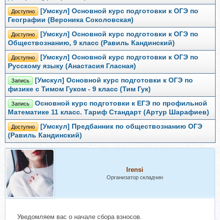
[Умскул] Основной курс подготовки к ОГЭ по
Доступно
Географии (Вероника Соколовская)
[Умскул] Основной курс подготовки к ОГЭ по
Доступно
Обществознанию, 9 класс (Равиль Кандинский)
[Умскул] Основной курс подготовки к ОГЭ по
Доступно
Русскому языку (Анастасия Гласная)
[Умскул] Основной курс подготовки к ОГЭ по
Запись
физике с Тимом Гуком - 9 класс (Тим Гук)
Основной курс подготовки к ЕГЭ по профильной
Запись
Математике 11 класс. Тариф Стандарт (Артур Шарафиев)
[Умскул] Предбанник по обществознанию ОГЭ
Доступно
(Равиль Кандинский)
Irensi
Организатор складчин
Уведомляем вас о начале сбора взносов.