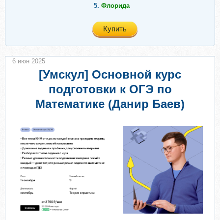
5.
Флорида
Купить
6 июн 2025
[Умскул] Основной курс
подготовки к ОГЭ по
Математике (Данир Баев)