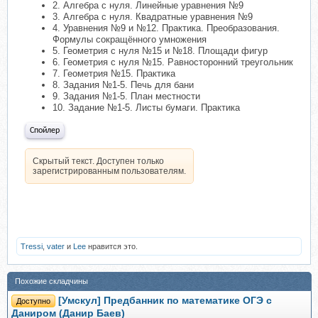
2. Алгебра с нуля. Линейные уравнения №9
3. Алгебра с нуля. Квадратные уравнения №9
4. Уравнения №9 и №12. Практика. Преобразования.
Формулы сокращённого умножения
5. Геометрия с нуля №15 и №18. Площади фигур
6. Геометрия с нуля №15. Равносторонний треугольник
7. Геометрия №15. Практика
8. Задания №1-5. Печь для бани
9. Задания №1-5. План местности
10. Задание №1-5. Листы бумаги. Практика
Спойлер
Скрытый текст. Доступен только
зарегистрированным пользователям.
Tressi
,
vater
и
Lee
нравится это.
Похожие складчины
[Умскул] Предбанник по математике ОГЭ с
Доступно
Даниром (Данир Баев)