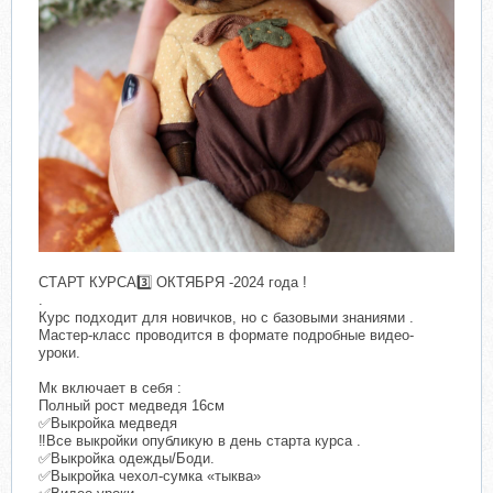
СТАРТ КУРСА3️⃣ ОКТЯБРЯ -2024 года !
.
Курс подходит для новичков, но с базовыми знаниями .
Мастер-класс проводится в формате подробные видео-
уроки.
Мк включает в себя :
Полный рост медведя 16см
✅Выкройка медведя
‼️Все выкройки опубликую в день старта курса .
✅Выкройка одежды/Боди.
✅Выкройка чехол-сумка «тыква»