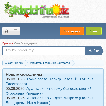
☰
Регистрация
Войти
Правила
Служба поддержки
Найти
Складчина биз
Культура, история и искусство
Запись [Страдариум] Пряники и вертепы: Рождество в истории и кулинарной...
Новые складчины:
05.08.2026:
Точка роста. Тариф Базовый (Татьяна
Рассказова)
05.08.2026:
Адаптация к новому без осложнений
(Ярослава Рындина)
05.08.2026:
Интенсив по Яндекс Метрике (Полина
Бондарева, Илья Куклин)