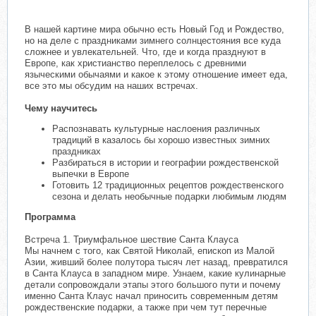
В нашей картине мира обычно есть Новый Год и Рождество,
но на деле с праздниками зимнего солнцестояния все куда
сложнее и увлекательней. Что, где и когда празднуют в
Европе, как христианство переплелось с древними
языческими обычаями и какое к этому отношение имеет еда,
все это мы обсудим на наших встречах.
Чему научитесь
Распознавать культурные наслоения различных
традиций в казалось бы хорошо известных зимних
праздниках
Разбираться в истории и географии рождественской
выпечки в Европе
Готовить 12 традиционных рецептов рождественского
сезона и делать необычные подарки любимым людям
Программа
Встреча 1. Триумфальное шествие Санта Клауса
Мы начнем с того, как Святой Николай, епископ из Малой
Азии, живший более полутора тысяч лет назад, превратился
в Санта Клауса в западном мире. Узнаем, какие кулинарные
детали сопровождали этапы этого большого пути и почему
именно Санта Клаус начал приносить современным детям
рождественские подарки, а также при чем тут перечные