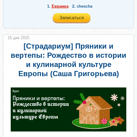
1.
Евражкa
2.
chescha
Записаться
15 дек 2025
[Страдариум] Пряники и
вертепы: Рождество в истории
и кулинарной культуре
Европы (Саша Григорьева)