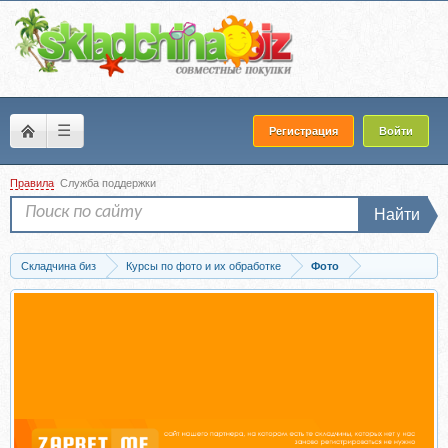
☰
Регистрация
Войти
Правила
Служба поддержки
Найти
Складчина биз
Курсы по фото и их обработке
Фото
Скачать Снимаю на Гелиос. Мануальные объективы (Анастасия Кучина)