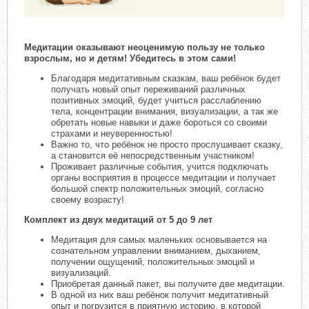
Медитации оказывают неоценимую пользу не только
взрослым, но и детям! Убедитесь в этом сами!
Благодаря медитативным сказкам, ваш ребёнок будет
получать новый опыт переживаний различных
позитивных эмоций, будет учиться расслаблению
тела, концентрации внимания, визуализации, а так же
обретать новые навыки и даже бороться со своими
страхами и неуверенностью!
Важно то, что ребёнок не просто прослушивает сказку,
а становится её непосредственным участником!
Проживает различные события, учится подключать
органы восприятия в процессе медитации и получает
большой спектр положительных эмоций, согласно
своему возрасту!
Комплект из двух медитаций от 5 до 9 лет
Медитация для самых маленьких основывается на
сознательном управлении вниманием, дыханием,
получении ощущений, положительных эмоций и
визуализаций.
Приобретая данный пакет, вы получите две медитации.
В одной из них ваш ребёнок получит медитативный
опыт и погрузится в приятную историю, в которой