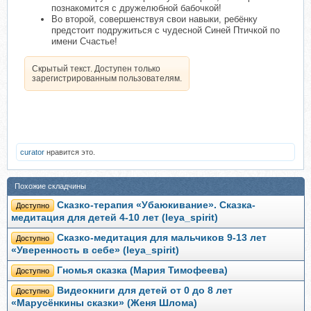
познакомится с дружелюбной бабочкой!
Во второй, совершенствуя свои навыки, ребёнку
предстоит подружиться с чудесной Синей Птичкой по
имени Счастье!
Скрытый текст. Доступен только
зарегистрированным пользователям.
curator
нравится это.
Похожие складчины
Сказко-терапия «Убаюкивание». Сказка-
Доступно
медитация для детей 4-10 лет (leya_spirit)
Сказко-медитация для мальчиков 9-13 лет
Доступно
«Уверенность в себе» (leya_spirit)
Гномья сказка (Мария Тимофеева)
Доступно
Видеокниги для детей от 0 до 8 лет
Доступно
«Марусёнкины сказки» (Женя Шлома)