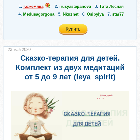
1.
Кожемяка
2.
irusyastepanova
3.
Тата Лесная
4.
Medusagorgona
5.
Nkuznet
6.
Osipylya
7.
star77
Купить
23 май 2020
Сказко-терапия для детей.
Комплект из двух медитаций
от 5 до 9 лет (leya_spirit)