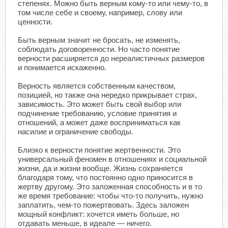
степенях. Можно быть верным кому-то или чему-то, в
том числе себе и своему, например, слову или
ценности.
Быть верным значит не бросать, не изменять,
соблюдать договоренности. Но часто понятие
верности расширяется до нереалистичных размеров
и понимается искаженно.
Верность является собственным качеством,
позицией, но также она нередко прикрывает страх,
зависимость. Это может быть свой выбор или
подчинение требованию, условие принятия и
отношений, а может даже восприниматься как
насилие и ограничение свободы.
Близко к верности понятие жертвенности. Это
универсальный феномен в отношениях и социальной
жизни, да и жизни вообще. Жизнь сохраняется
благодаря тому, что постоянно одно приносится в
жертву другому. Это заложенная способность и в то
же время требование: чтобы что-то получить, нужно
заплатить, чем-то пожертвовать. Здесь заложен
мощный конфликт: хочется иметь больше, но
отдавать меньше, в идеале — ничего.