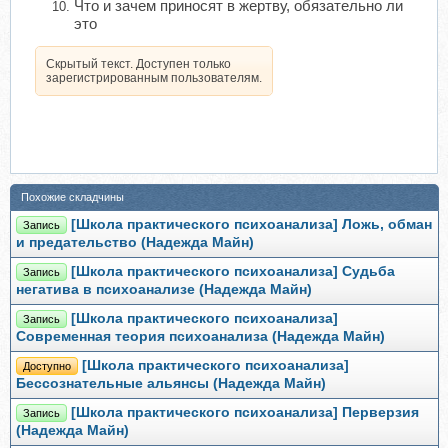
Что и зачем приносят в жертву, обязательно ли
это
Скрытый текст. Доступен только
зарегистрированным пользователям.
Похожие складчины
[Школа практического психоанализа] Ложь, обман
Запись
и предательство (Надежда Майн)
[Школа практического психоанализа] Судьба
Запись
негатива в психоанализе (Надежда Майн)
[Школа практического психоанализа]
Запись
Современная теория психоанализа (Надежда Майн)
[Школа практического психоанализа]
Доступно
Бессознательные альянсы (Надежда Майн)
[Школа практического психоанализа] Перверзия
Запись
(Надежда Майн)