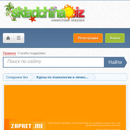
☰
Регистрация
Войти
Правила
Служба поддержки
Найти
Складчина биз
Курсы по психологии и личностному развитию
Запись [Школа практического психоанализа] Верность и жертвенность в...