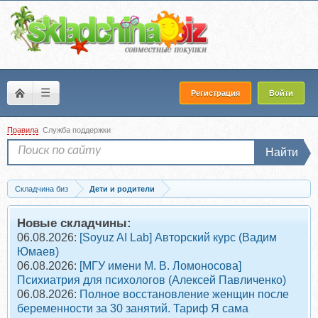
☰
Регистрация
Войти
Правила
Служба поддержки
Найти
Складчина биз
Дети и родители
Скачать Сексуальное воспитание (Ирина Стукалова)
Новые складчины:
06.08.2026:
[Soyuz AI Lab] Авторский курс (Вадим
Юмаев)
06.08.2026:
[МГУ имени М. В. Ломоносова]
Психиатрия для психологов (Алексей Павличенко)
06.08.2026:
Полное восстановление женщин после
беременности за 30 занятий. Тариф Я сама