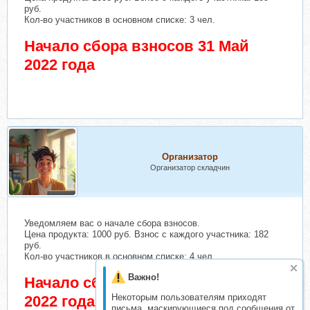
руб.
Кол-во участников в основном списке: 3 чел.
Начало сбора взносов 31 Май
2022 года
Организатор
Организатор складчин
Уведомляем вас о начале сбора взносов.
Цена продукта: 1000 руб. Взнос с каждого участника: 182
руб.
Кол-во участников в основном списке: 4 чел.
Важно!
Начало сбора взносов 4 Июнь
Некоторым пользователям приходят
2022 года
письма, маскирующиеся под сообщения от