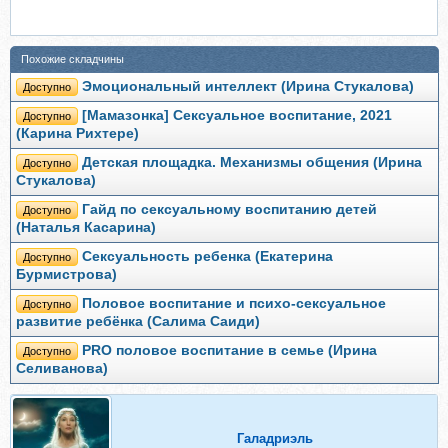
Похожие складчины
Эмоциональный интеллект (Ирина Стукалова)
Доступно
[Мамазонка] Сексуальное воспитание, 2021
Доступно
(Карина Рихтере)
Детская площадка. Механизмы общения (Ирина
Доступно
Стукалова)
Гайд по сексуальному воспитанию детей
Доступно
(Наталья Касарина)
Сексуальность ребенка (Екатерина
Доступно
Бурмистрова)
Половое воспитание и психо-сексуальное
Доступно
развитие ребёнка (Салима Саиди)
PRO половое воспитание в семье (Ирина
Доступно
Селиванова)
Галадриэль