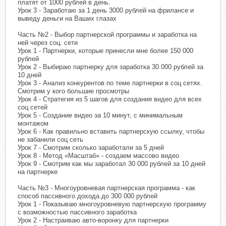
платят от 1000 рублей в день.
Урок 3 - Заработаю за 1 день 3000 рублей на фрилансе и
выведу деньги на Ваших глазах
Часть №2 - Выбор партнерской программы и заработка на
ней через соц. сети
Урок 1 - Партнерки, которые принесли мне более 150 000
рублей
Урок 2 - Выбираю партнерку для заработка 30 000 рублей за
10 дней
Урок 3 - Анализ конкурентов по теме партнерки в соц сетях.
Смотрим у кого большие просмотры
Урок 4 - Стратегия из 5 шагов для создания видео для всех
соц сетей
Урок 5 - Создание видео за 10 минут, с минимальным
монтажом
Урок 6 - Как правильно вставить партнерскую ссылку, чтобы
не забанили соц сеть
Урок 7 - Смотрим сколько заработали за 5 дней
Урок 8 - Метод «Масштаб» - создаем массово видео
Урок 9 - Смотрим как мы заработал 30 000 рублей за 10 дней
на партнерке
Часть №3 - Многоуровневая партнерская программа - как
способ пассивного дохода до 300 000 рублей
Урок 1 - Показываю многоуровневую партнерскую программу
с возможностью пассивного заработка
Урок 2 - Настраиваю авто-воронку для партнерки