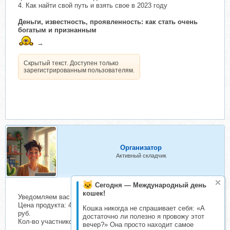
4. Как найти свой путь и взять свое в 2023 году
Деньги, известность, проявленность: как стать очень
богатым и признанным
→
Скрытый текст. Доступен только
зарегистрированным пользователям.
Организатор
Активный складчик
Сегодня — Международный день
кошек!
Уведомляем вас о начале сбора взносов.
Цена продукта: 4400 руб. Взнос с каждого участника: 435
Кошка никогда не спрашивает себя: «А
руб.
достаточно ли полезно я провожу этот
Кол-во участников в основном списке: 2 чел.
вечер?» Она просто находит самое