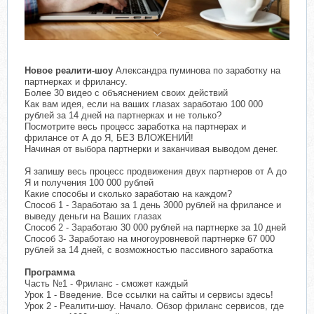
Новое реалити-шоу
Александра пуминова по заработку на
партнерках и фрилансу.
Более 30 видео с объяснением своих действий
Как вам идея, если на ваших глазах заработаю 100 000
рублей за 14 дней на партнерках и не только?
Посмотрите весь процесс заработка на партнерах и
фрилансе от А до Я, БЕЗ ВЛОЖЕНИЙ!
Начиная от выбора партнерки и заканчивая выводом денег.
Я запишу весь процесс продвижения двух партнеров от А до
Я и получения 100 000 рублей
Какие способы и сколько заработаю на каждом?
Способ 1 - Заработаю за 1 день 3000 рублей на фрилансе и
выведу деньги на Ваших глазах
Способ 2 - Заработаю 30 000 рублей на партнерке за 10 дней
Способ 3- Заработаю на многоуровневой партнерке 67 000
рублей за 14 дней, с возможностью пассивного заработка
Программа
Часть №1 - Фриланс - сможет каждый
Урок 1 - Введение. Все ссылки на сайты и сервисы здесь!
Урок 2 - Реалити-шоу. Начало. Обзор фриланс сервисов, где