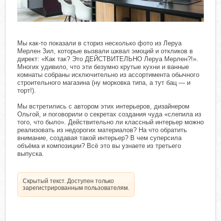
Мы как-то показали в сториз несколько фото из Леруа
Мерлен Зил, которые вызвали шквал эмоций и откликов в
директ: «Как так? Это ДЕЙСТВИТЕЛЬНО Леруа Мерлен?!».
Многих удивило, что эти безумно крутые кухни и ванные
комнаты собраны исключительно из ассортимента обычного
строительного магазина (ну морковка типа, а тут бац — и
торт!).
Мы встретились с автором этих интерьеров, дизайнером
Ольгой, и поговорили о секретах создания чуда «слепила из
того, что было». Действительно ли классный интерьер можно
реализовать из недорогих материалов? На что обратить
внимание, создавая такой интерьер? В чем суперсила
объёма и композиции? Всё это вы узнаете из третьего
выпуска.
Скрытый текст. Доступен только
зарегистрированным пользователям.