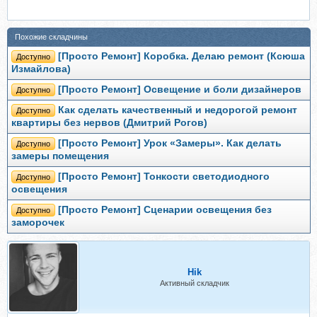
Похожие складчины
[Просто Ремонт] Коробка. Делаю ремонт (Ксюша
Доступно
Измайлова)
[Просто Ремонт] Освещение и боли дизайнеров
Доступно
Как сделать качественный и недорогой ремонт
Доступно
квартиры без нервов (Дмитрий Рогов)
[Просто Ремонт] Урок «Замеры». Как делать
Доступно
замеры помещения
[Просто Ремонт] Тонкости светодиодного
Доступно
освещения
[Просто Ремонт] Сценарии освещения без
Доступно
заморочек
Hik
Активный складчик