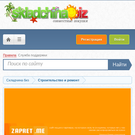
☰
Регистрация
Войти
Правила
Служба поддержки
Найти
Складчина биз
Строительство и ремонт
Скачать [Просто Ремонт] Как делают недорогие, но крутые интерьеры