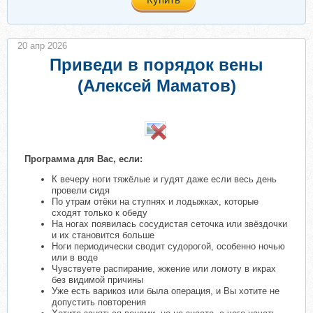
20 апр 2026
Приведи в порядок вены
(Алексей Маматов)
Программа для Вас, если:
К вечеру ноги тяжёлые и гудят даже если весь день
провели сидя
По утрам отёки на ступнях и лодыжках, которые
сходят только к обеду
На ногах появилась сосудистая сеточка или звёздочки
и их становится больше
Ноги периодически сводит судорогой, особенно ночью
или в воде
Чувствуете распирание, жжение или ломоту в икрах
без видимой причины
Уже есть варикоз или была операция, и Вы хотите не
допустить повторения