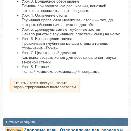
Урок 3. Волшебное обёртывание
Помощь при варикозном расширении, венозной
сеточке и воспалительных процессах
Урок 4. Оживление стопы
Глубинная проработка мелких вен стопы — тех, до
которых обычная гимнастика не достаёт
Урок 5. Дренируем самые глубинные застои
Начало работы с глубинными пластами мышц на ногах
Урок 6. Возвращение тонуса
Прокачиваем глубинные мышцы стопы и голени.
Упражнение «Горка»
Урок 7. Целительный дедушка
Как использовать холод для восстановления тонуса
венозной стенки
Урок 8. Резюме
Полный комплекс рекомендаций программы
Скрытый текст. Доступен только
зарегистрированным пользователям.
Похожие складчины
Здоровые вены. Оздоровление вен, сосудов и
Доступно