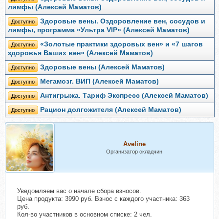
лимфы (Алексей Маматов)
Здоровые вены. Оздоровление вен, сосудов и
Доступно
лимфы, программа «Ультра VIP» (Алексей Маматов)
«Золотые практики здоровых вен» и «7 шагов
Доступно
здоровья Ваших вен» (Алексей Маматов)
Здоровые вены (Алексей Маматов)
Доступно
Мегамозг. ВИП (Алексей Маматов)
Доступно
Антигрыжа. Тариф Экспресс (Алексей Маматов)
Доступно
Рацион долгожителя (Алексей Маматов)
Доступно
Aveline
Организатор складчин
Уведомляем вас о начале сбора взносов.
Цена продукта: 3990 руб. Взнос с каждого участника: 363
руб.
Кол-во участников в основном списке: 2 чел.