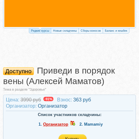
Редкие курсы
Новые складчины
Сборы взносов
Баланс и кешбек
Приведи в порядок
Доступно
вены (Алексей Маматов)
Тема в разделе "Здоровье"
Цена:
3990 руб
-91%
Взнос:
363 руб
Организатор:
Организатор
Список участников складчины:
1.
Организатор
2.
Mamamiy
Купить