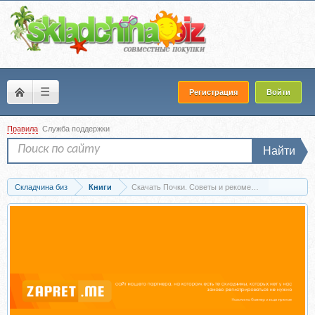
☰
Регистрация
Войти
Правила
Служба поддержки
Найти
Складчина биз
Книги
Скачать Почки. Советы и рекомендации ведущих 