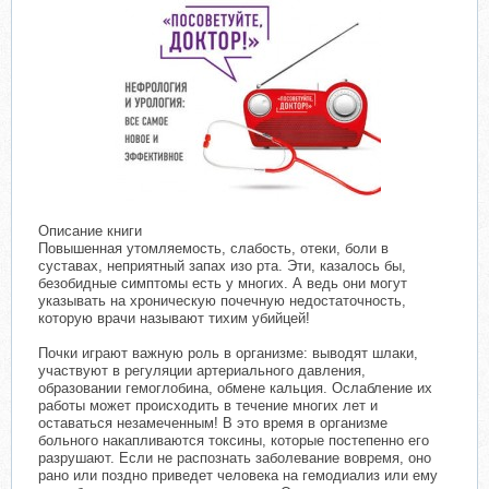
Описание книги
Повышенная утомляемость, слабость, отеки, боли в
суставах, неприятный запах изо рта. Эти, казалось бы,
безобидные симптомы есть у многих. А ведь они могут
указывать на хроническую почечную недостаточность,
которую врачи называют тихим убийцей!
Почки играют важную роль в организме: выводят шлаки,
участвуют в регуляции артериального давления,
образовании гемоглобина, обмене кальция. Ослабление их
работы может происходить в течение многих лет и
оставаться незамеченным! В это время в организме
больного накапливаются токсины, которые постепенно его
разрушают. Если не распознать заболевание вовремя, оно
рано или поздно приведет человека на гемодиализ или ему