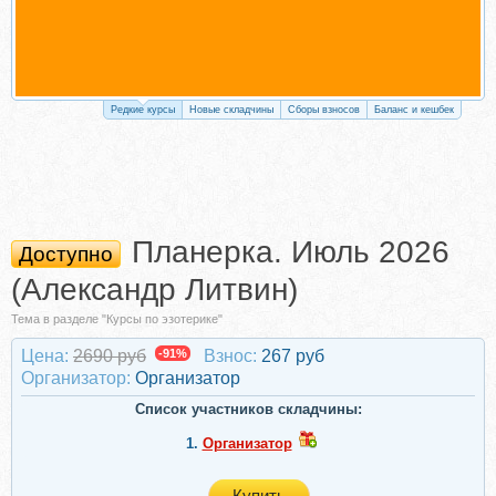
Редкие курсы
Новые складчины
Сборы взносов
Баланс и кешбек
Планерка. Июль 2026
Доступно
(Александр Литвин)
Тема в разделе "Курсы по эзотерике"
Цена:
2690 руб
-91%
Взнос:
267 руб
Организатор:
Организатор
Список участников складчины:
1.
Организатор
Купить