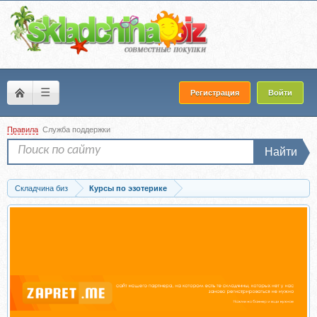
☰
Регистрация
Войти
Правила
Служба поддержки
Найти
Складчина биз
Курсы по эзотерике
Скачать Планерка. Июль 2026 (Александр Литвин)