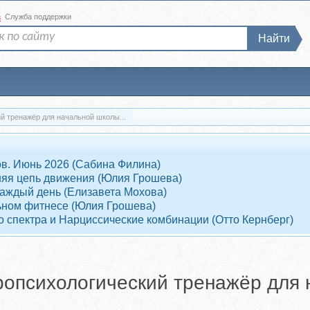
а
Служба поддержки
Найти
й тренажёр для начальной школы...
ов. Июнь 2026 (Сабина Филина)
няя цепь движения (Юлия Грошева)
 каждый день (Елизавета Мохова)
ельном фитнесе (Юлия Грошева)
 спектра и Нарциссические комбинации (Отто Кернберг)
опсихологический тренажёр для 