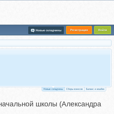
Регистрация
Войти
Новые складчины
Новые складчины
Сборы взносов
Баланс и кешбек
начальной школы (Александра