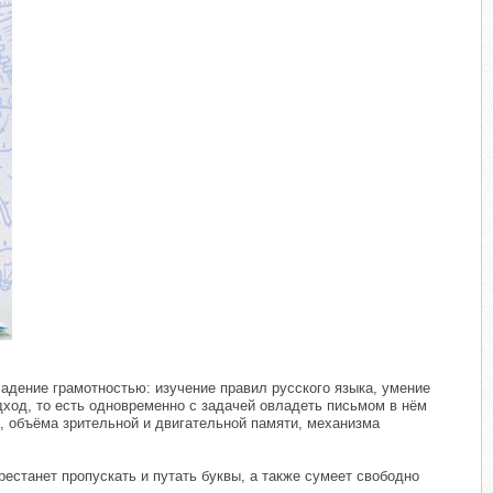
адение грамотностью: изучение правил русского языка, умение
дход, то есть одновременно с задачей овладеть письмом в нём
, объёма зрительной и двигательной памяти, механизма
естанет пропускать и путать буквы, а также сумеет свободно