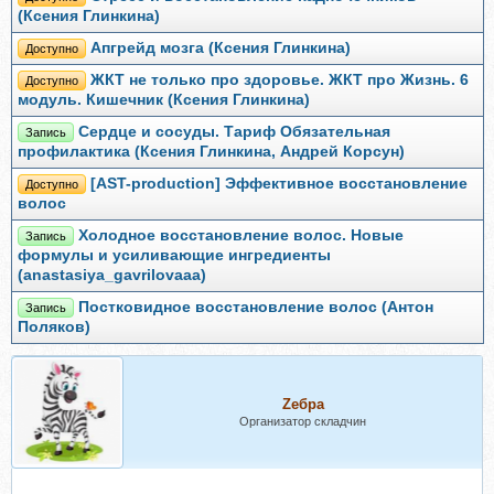
(Ксения Глинкина)
Апгрейд мозга (Ксения Глинкина)
Доступно
ЖКТ не только про здоровье. ЖКТ про Жизнь. 6
Доступно
модуль. Кишечник (Ксения Глинкина)
Сердце и сосуды. Тариф Обязательная
Запись
профилактика (Ксения Глинкина, Андрей Корсун)
[AST-production] Эффективное восстановление
Доступно
волос
Холодное восстановление волос. Новые
Запись
формулы и усиливающие ингредиенты
(anastasiya_gavrilovaaa)
Постковидное восстановление волос (Антон
Запись
Поляков)
Zебра
Организатор складчин