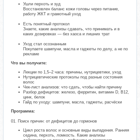
Ушли перхоть и зуд
Восстановлен баланс кожи головы через питание,
работу ЖКТ и грамотный уход
Есть понятный протокол
Знаете, какие анализы сдавать, что принимать и в
каких дозировках — без хаоса и лишних трат
Уход стал осознанным
Покупаете шампуни, масла и гаджеты по делу, а не по
рекламе
Что вы получите:
Лекции по 1,5–2 часа: причины, нутрицевтики, уход
Нутрицевтические протоколы под разные состояния
волос
Чек-лист анализов: что сдать, чтобы найти причину
Разбор дефицитов: железо, ферритин, витамин D, B12,
цинк, белок
Гайд по уходу: шампуни, масла, гаджеты, расчёски
Программа:
01. Поиск причин: от дефицитов до гормонов
Цикл роста волос и основные виды выпадения. Ранняя
седина, перхоть, ломкость. Какие анализы