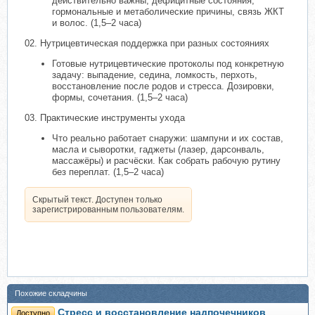
действительно важны, дефицитные состояния,
гормональные и метаболические причины, связь ЖКТ
и волос. (1,5–2 часа)
02. Нутрицевтическая поддержка при разных состояниях
Готовые нутрицевтические протоколы под конкретную
задачу: выпадение, седина, ломкость, перхоть,
восстановление после родов и стресса. Дозировки,
формы, сочетания. (1,5–2 часа)
03. Практические инструменты ухода
Что реально работает снаружи: шампуни и их состав,
масла и сыворотки, гаджеты (лазер, дарсонваль,
массажёры) и расчёски. Как собрать рабочую рутину
без переплат. (1,5–2 часа)
Скрытый текст. Доступен только
зарегистрированным пользователям.
Похожие складчины
Стресс и восстановление надпочечников
Доступно