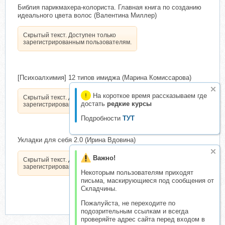
Библия парикмахера-колориста. Главная книга по созданию
идеального цвета волос (Валентина Миллер)
Скрытый текст. Доступен только
зарегистрированным пользователям.
[Психоалхимия] 12 типов имиджа (Марина Комиссарова)
На короткое время рассказываем где
Скрытый текст. Доступен только
достать
редкие курсы
зарегистрированным пользователям.
Подробности
ТУТ
Укладки для себя 2.0 (Ирина Вдовина)
Важно!
Скрытый текст. Доступен только
зарегистрированным пользователям.
Некоторым пользователям приходят
письма, маскирующиеся под сообщения от
Складчины.
Пожалуйста, не переходите по
подозрительным ссылкам и всегда
проверяйте адрес сайта перед входом в