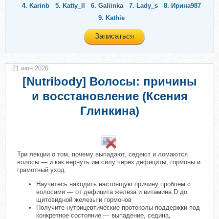
4.
Karinb
5.
Katty_ll
6.
Galiinka
7.
Lady_s
8.
Ирина987
9.
Kathie
Записаться
21 июн 2026
[Nutribody] Волосы: причины
и восстановление (Ксения
Глинкина)
​
Три лекции о том, почему выпадают, седеют и ломаются
волосы — и как вернуть им силу через дефициты, гормоны и
грамотный уход.
Научитесь находить настоящую причину проблем с
волосами — от дефицита железа и витамина D до
щитовидной железы и гормонов
Получите нутрицевтические протоколы поддержки под
конкретное состояние — выпадение, седина,