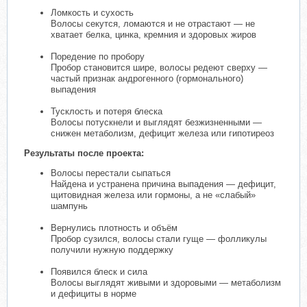
Ломкость и сухость
Волосы секутся, ломаются и не отрастают — не
хватает белка, цинка, кремния и здоровых жиров
Поредение по пробору
Пробор становится шире, волосы редеют сверху —
частый признак андрогенного (гормонального)
выпадения
Тусклость и потеря блеска
Волосы потускнели и выглядят безжизненными —
снижен метаболизм, дефицит железа или гипотиреоз
Результаты после проекта:
Волосы перестали сыпаться
Найдена и устранена причина выпадения — дефицит,
щитовидная железа или гормоны, а не «слабый»
шампунь
Вернулись плотность и объём
Пробор сузился, волосы стали гуще — фолликулы
получили нужную поддержку
Появился блеск и сила
Волосы выглядят живыми и здоровыми — метаболизм
и дефициты в норме