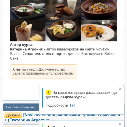
Автор курса:
Катерина Агроник
- автор видеоуроков на сайте Novikov
Space. Создатель ателье тортов для особых случаев Select
Cake.
Скрытый текст. Доступен только
зарегистрированным пользователям.
На короткое время рассказываем где
достать
редкие курсы
Подробности
ТУТ
Похожие складчины
[Novikov Sсhool] Маленький гурман. 12 месяцев
Доступно
+ (Екатерина Агроник)