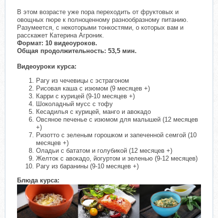
В этом возрасте уже пора переходить от фруктовых и
овощных пюре к полноценному разнообразному питанию.
Разумеется, с некоторыми тонкостями, о которых вам и
расскажет Катерина Агроник.
Формат: 10 видеоуроков.
Общая продолжительность: 53,5 мин.
Видеоуроки курса:
Рагу из чечевицы с эстрагоном
Рисовая каша с изюмом (9 месяцев +)
Карри с курицей (9-10 месяцев +)
Шоколадный мусс с тофу
Кесадилья с курицей, манго и авокадо
Овсяное печенье с изюмом для малышей (12 месяцев
+)
Ризотто с зеленым горошком и запеченной семгой (10
месяцев +)
Оладьи с бататом и голубикой (12 месяцев +)
Желток с авокадо, йогуртом и зеленью (9-12 месяцев)
Рагу из баранины (9-10 месяцев +)
Блюда курса: