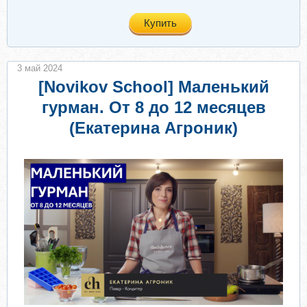
Купить
3 май 2024
[Novikov Sсhool] Маленький
гурман. От 8 до 12 месяцев
(Екатерина Агроник)