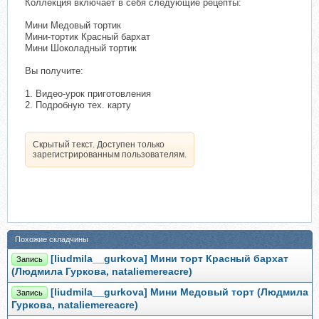
Коллекция включает в себя следующие рецепты:
Мини Медовый тортик
Мини-тортик Красный бархат
Мини Шоколадный тортик
Вы получите:
1. Видео-урок приготовления
2. Подробную тех. карту
Скрытый текст. Доступен только
зарегистрированным пользователям.
Похожие складчины
[liudmila__gurkova] Мини торт Красный бархат
Запись
(Людмила Гуркова, nataliemereacre)
[liudmila__gurkova] Мини Медовый торт (Людмила
Запись
Гуркова, nataliemereacre)