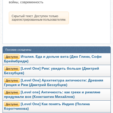
войны, современность
Скрытый текст. Доступен только
зарегистрированным пользователям.
Похожие складчины
Италия. Еда и дольче вита (Джо Глинн, Софи
Доступно
Бреймбридж)
[Level One] Рим: увидеть больше (Дмитрий
Доступно
Беззубцев)
[Level One] Архитектура античности: Древняя
Доступно
Греция и Рим (Дмитрий Беззубцев)
[Level one] Античность: как греки и римляне
Доступно
придумали все (Константин Михайлов)
[Level One] Как понять Индию (Полина
Доступно
Коротчикова)