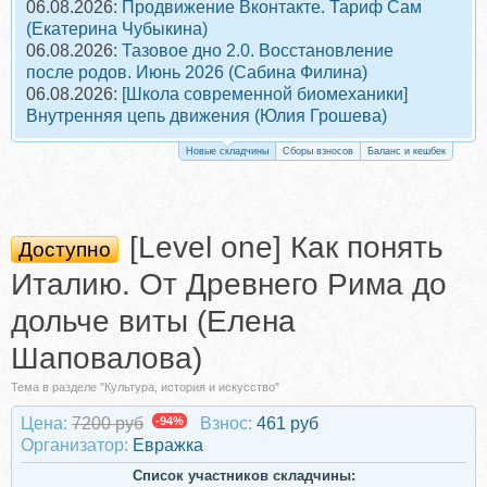
06.08.2026:
Продвижение Вконтакте. Тариф Сам
(Екатерина Чубыкина)
06.08.2026:
Тазовое дно 2.0. Восстановление
после родов. Июнь 2026 (Сабина Филина)
06.08.2026:
[Школа современной биомеханики]
Внутренняя цепь движения (Юлия Грошева)
Новые складчины
Сборы взносов
Баланс и кешбек
[Level one] Как понять
Доступно
Италию. От Древнего Рима до
дольче виты (Елена
Шаповалова)
Тема в разделе "Культура, история и искусство"
Цена:
7200 руб
-94%
Взнос:
461 руб
Организатор:
Евражкa
Список участников складчины: