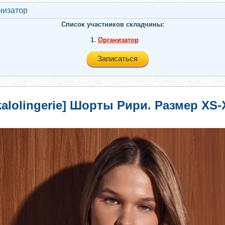
низатор
Список участников складчины:
1.
Организатор
Записаться
kalolingerie] Шорты Рири. Размер XS-