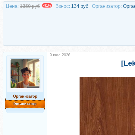
Цена:
1350 руб
-91%
Взнос:
134 руб
Организатор:
Орга
9 июл 2026
[Le
Организатор