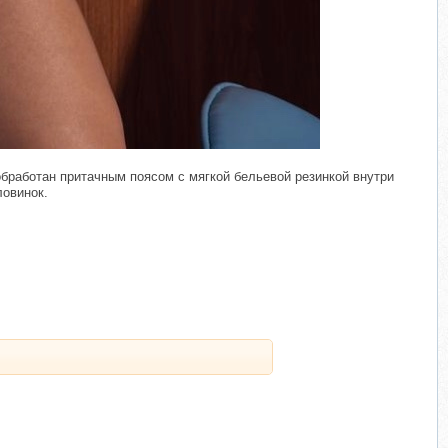
​
обработан притачным поясом с мягкой бельевой резинкой внутри
ловинок.