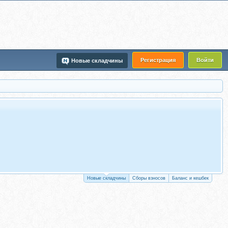
Регистрация
Войти
Новые складчины
Новые складчины
Сборы взносов
Баланс и кешбек