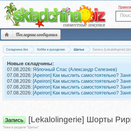
Правил
Последние сообщения
Складчина биз
Хобби и рукоделие
Шитье
Запись [Lekalolingerie] 
Новые складчины:
07.08.2026:
Яблочный Спас (Александр Селезнев)
07.08.2026:
[Apeiron] Как мыслить самостоятельно? Заня
07.08.2026:
[Apeiron] Как мыслить самостоятельно? Заня
07.08.2026:
[Apeiron] Как мыслить самостоятельно? Заня
07.08.2026:
[Apeiron] Как мыслить самостоятельно? Заня
[Lekalolingerie] Шорты Ри
Запись
Тема в разделе "Шитье"