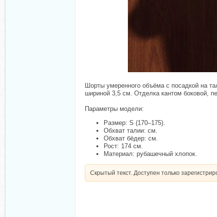
Шорты умеренного объёма с посадкой на та
шириной 3,5 см. Отделка кантом боковой, п
Параметры модели:
Размер: S (170–175).
Обхват талии: см.
Обхват бёдер: см.
Рост: 174 см.
Материал: рубашечный хлопок.
Скрытый текст. Доступен только зарегистри