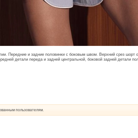
лии. Передние и задние половинки с боковым швом. Верхний срез шорт 
ередней детали переда и задней центральной, боковой задней детали по
рованным пользователям.