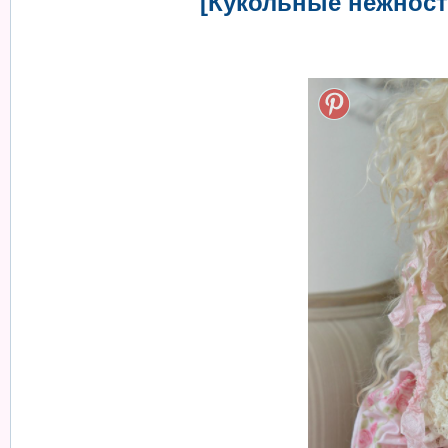
[Кукольные нежност