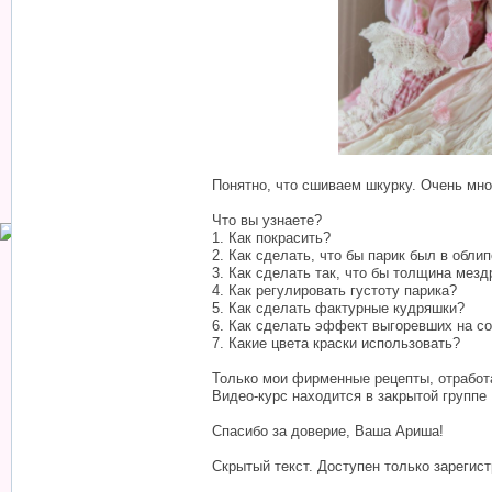
Понятно, что сшиваем шкурку. Очень мно
Что вы узнаете?
1. Как покрасить?
2. Как сделать, что бы парик был в обли
3. Как сделать так, что бы толщина мез
4. Как регулировать густоту парика?
5. Как сделать фактурные кудряшки?
6. Как сделать эффект выгоревших на с
7. Какие цвета краски использовать?
Только мои фирменные рецепты, отработ
Видео-курс находится в закрытой группе
Спасибо за доверие, Ваша Ариша!
Скрытый текст. Доступен только зарегис