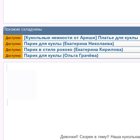
Похожие складчины
[Кукольные нежности от Ариши] Платье для куклы
Доступно
Парик для куклы (Екатерина Николаева)
Доступно
Парик в стиле рококо (Екатерина Кирилова)
Доступно
Парик для куклы (Ольга Грачёва)
Доступно
Девочки!! Скорее в тему!! Наша кукольна