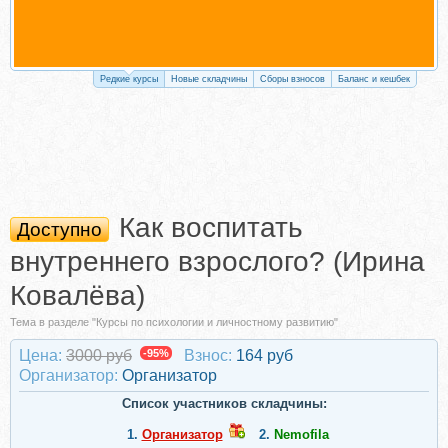
Редкие курсы
Новые складчины
Сборы взносов
Баланс и кешбек
Как воспитать
Доступно
внутреннего взрослого? (Ирина
Ковалёва)
Тема в разделе "Курсы по психологии и личностному развитию"
Цена:
3000 руб
-95%
Взнос:
164 руб
Организатор:
Организатор
Список участников складчины:
1.
Организатор
2.
Nemofila