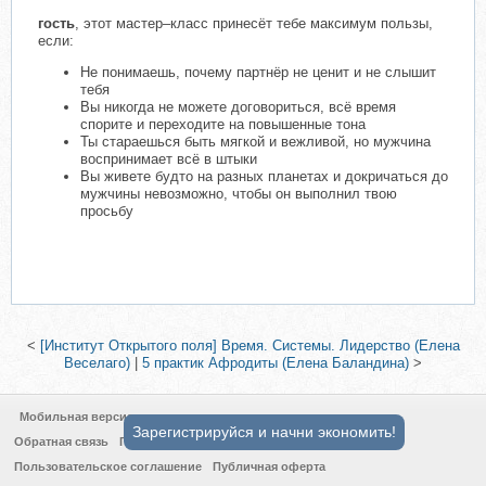
гость
, этот мастер–класс принесёт тебе максимум пользы,
если:
Не понимаешь, почему партнёр не ценит и не слышит
тебя
Вы никогда не можете договориться, всё время
спорите и переходите на повышенные тона
Ты стараешься быть мягкой и вежливой, но мужчина
воспринимает всё в штыки
Вы живете будто на разных планетах и докричаться до
мужчины невозможно, чтобы он выполнил твою
просьбу
<
[Институт Открытого поля] Время. Системы. Лидерство (Елена
Веселаго)
|
5 практик Афродиты (Елена Баландина)
>
Мобильная версия
Зарегистрируйся и начни экономить!
Обратная связь
Политика конфиденциальности
Пользовательское соглашение
Публичная оферта