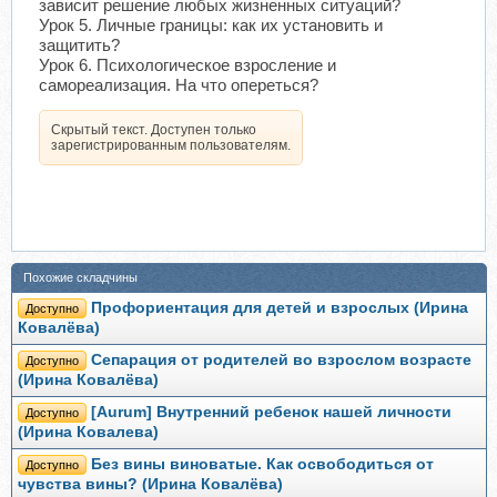
зависит решение любых жизненных ситуаций?
Урок 5. Личные границы: как их установить и
защитить?
Урок 6. Психологическое взросление и
самореализация. На что опереться?
Скрытый текст. Доступен только
зарегистрированным пользователям.
Похожие складчины
Профориентация для детей и взрослых (Ирина
Доступно
Ковалёва)
Сепарация от родителей во взрослом возрасте
Доступно
(Ирина Ковалёва)
[Aurum] Внутренний ребенок нашей личности
Доступно
(Ирина Ковалева)
Без вины виноватые. Как освободиться от
Доступно
чувства вины? (Ирина Ковалёва)