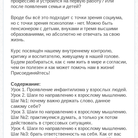
профессию и устроился на первую работу? Или
после появления семьи и детей?
Вроде бы всё это подходит с точки зрения социума,
но с точки зрения психологии - нет. Можно быть
пенсионером с детьми, внуками и тремя высшими
образованиями, но абсолютно не отвечать за свою
жизнь.
Курс посвящён нашему внутреннему контролю,
критику и воспитателю, живущему в нашей голове.
Будем разбираться, как с ним жить в мире и согласии,
чем он полезен и как может помочь нам в жизни!
Присоединяйтесь!
Содержание:
Урок 1. Проявление инфантилизма у взрослых людей.
Урок 2. Шаги по направлению к взрослому мышлению.
Шаг №1: почему важно держать слово, данное
самому себе?
Урок 3. Шаги по направлению к взрослому мышлению.
Шаг №2: практикуемся думать, а только уж потом
действовать в стрессовых ситуациях.
Урок 4. Шаги по направлению к взрослому мышлению.
Шаг №3: брать ответственность на себя. Как от вас