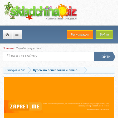
☰
Регистрация
Войти
Правила
Служба поддержки
Найти
Складчина биз
Курсы по психологии и личностному развитию
Скачать Как воспитать внутреннего взрослого? (Ирина Ковалёва)