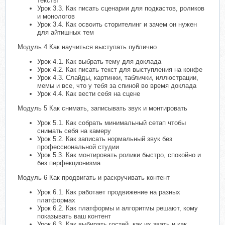
тексты
Урок 3.3. Как писать сценарии для подкастов, роликов
и монологов
Урок 3.4. Как освоить сторителинг и зачем он нужен
для айтишных тем
Модуль 4 Как научиться выступать публично
Урок 4.1. Как выбрать тему для доклада
Урок 4.2. Как писать текст для выступления на конфе
Урок 4.3. Cлайды, картинки, таблички, иллюстрации,
мемы и все, что у тебя за спиной во время доклада
Урок 4.4. Как вести себя на сцене
Модуль 5 Как снимать, записывать звук и монтировать
Урок 5.1. Как собрать минимальный сетап чтобы
снимать себя на камеру
Урок 5.2. Как записать нормальный звук без
профессиональной студии
Урок 5.3. Как монтировать ролики быстро, спокойно и
без перфекционизма
Модуль 6 Как продвигать и раскручивать контент
Урок 6.1. Как работает продвижение на разных
платформах
Урок 6.2. Как платформы и алгоритмы решают, кому
показывать ваш контент
Урок 6.3. Как выбирать гостей, как их звать и как