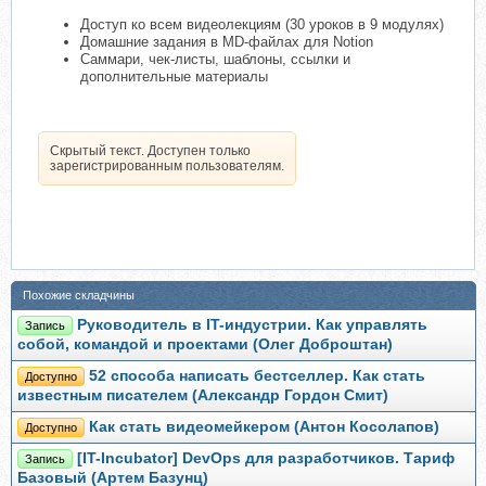
Доступ ко всем видеолекциям (30 уроков в 9 модулях)
Домашние задания в MD-файлах для Notion
Саммари, чек-листы, шаблоны, ссылки и
дополнительные материалы
Скрытый текст. Доступен только
зарегистрированным пользователям.
Похожие складчины
Руководитель в IT-индустрии. Как управлять
Запись
собой, командой и проектами (Олег Доброштан)
52 способа написать бестселлер. Как стать
Доступно
известным писателем (Александр Гордон Смит)
Как стать видеомейкером (Антон Косолапов)
Доступно
[IT-Incubator] DevOps для разработчиков. Тариф
Запись
Базовый (Артем Базунц)