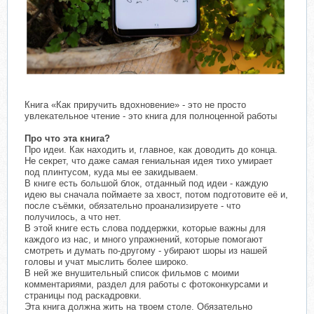
Книга «Как приручить вдохновение» - это не просто
увлекательное чтение - это книга для полноценной работы
Про что эта книга?
Про идеи. Как находить и, главное, как доводить до конца.
Не секрет, что даже самая гениальная идея тихо умирает
под плинтусом, куда мы ее закидываем.⠀
В книге есть большой блок, отданный под идеи - каждую
идею вы сначала поймаете за хвост, потом подготовите её и,
после съёмки, обязательно проанализируете - что
получилось, а что нет.
В этой книге есть слова поддержки, которые важны для
каждого из нас, и много упражнений, которые помогают
смотреть и думать по-другому - убирают шоры из нашей
головы и учат мыслить более широко.⠀
В ней же внушительный список фильмов с моими
комментариями, раздел для работы с фотоконкурсами и
страницы под раскадровки.
Эта книга должна жить на твоем столе. Обязательно