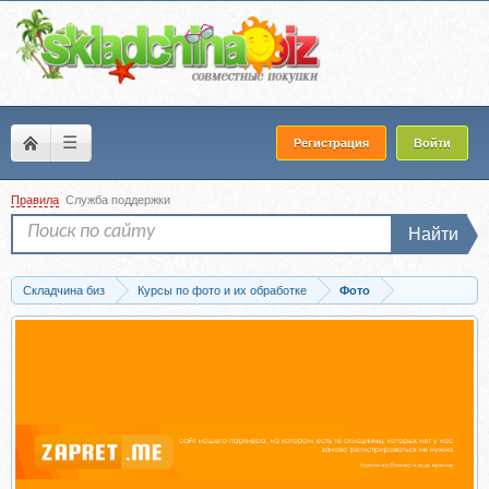
☰
Регистрация
Войти
Правила
Служба поддержки
Найти
Складчина биз
Курсы по фото и их обработке
Фото
Запись Как приручить вдохновение (Анна Маслова)