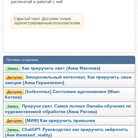
распечатай и работай с ней.
Скрытый текст. Доступен только
зарегистрированным пользователям.
Похожие складчины
Как приручить свет (Анна Маслова)
Запись
Эмоциональный интеллект. Как приручить свои
Доступно
эмоции (Анна Гершенович)
[kotkovmax] Состояние вдохновения (Макс
Доступно
Котков)
Приручи свет. Самое полное Онлайн-обучение по
Запись
художественной обработке (Анна Рогова)
[МИФ] Как приручить привычки
Доступно
ChatGPT. Руководство как приручить нейросеть
Запись
(Аня themixed_reality)