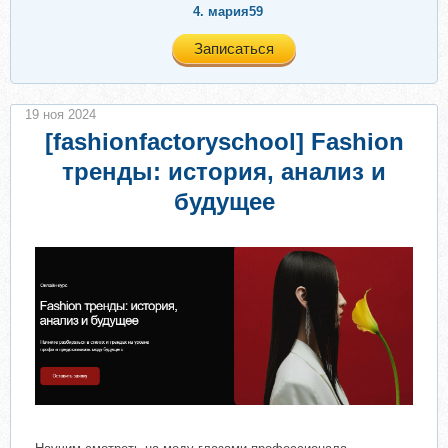
4.
мария59
Записаться
19 ноя 2024
[fashionfactoryschool] Fashion
тренды: история, анализ и
будущее