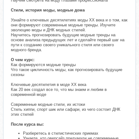
Научим смотреть на моду глазами профессионала
Стили, история моды, модные дома
Узнайте о ключевых десятилетиях моды ХХ века и о том, как
они формируют современные модные тренды. Изучите
эволюцию моды и ДНК модных стилей.
Научитесь прогнозировать будущие модные тренды на
основе анализа предыдущих лет и сделайте первый шаг на
пути к созданию своего уникального стиля или своего
модного бренда.
О чем курс:
Как формируются модные тренды
Что такое цикличность моды, как прогнозировать будущие
сезоны
Ключевые десятилетия в моде XX века
Как 20 век создал все то, что мы знаем и любим в
современной моде
Современные модные стили, их истоки
Стиль хиппи, спорт шик или сафари, из чего состоит ДНК
этих стилей
После курса вы:
Разберетесь в стилистических приемах
Узнаете, что оверсайз придумали не современные