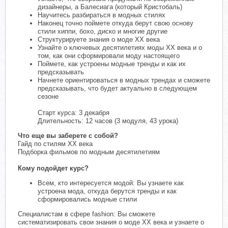
дизайнеры, а Балесиага (который Кристобаль)
Научитесь разбираться в модных стилях
Наконец точно поймете откуда берут свою основу
стили хиппи, бохо, диско и многие другие
Структурируете знания о моде ХХ века
Узнайте о ключевых десятилетиях моды ХХ века и о
том, как они сформировали моду настоящего
Поймете, как устроены модные тренды и как их
предсказывать
Начнете ориентироваться в модных трендах и сможете
предсказывать, что будет актуально в следующем
сезоне
Старт курса: 3 декабря
Длительность: 12 часов (3 модуля, 43 урока)
Что еще вы заберете с собой?
Гайд по стилям XX века
Подборка фильмов по модным десятилетиям
Кому подойдет курс?
Всем, кто интересуется модой: Вы узнаете как
устроена мода, откуда берутся тренды и как
сформировались модные стили
Специалистам в сфере fashion: Вы сможете
систематизировать свои знания о моде ХХ века и узнаете о