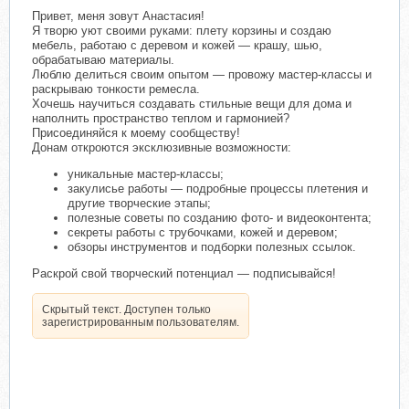
Привет, меня зовут Анастасия!
Я творю уют своими руками: плету корзины и создаю
мебель, работаю с деревом и кожей — крашу, шью,
обрабатываю материалы.
Люблю делиться своим опытом — провожу мастер‑классы и
раскрываю тонкости ремесла.
Хочешь научиться создавать стильные вещи для дома и
наполнить пространство теплом и гармонией?
Присоединяйся к моему сообществу!
Донам откроются эксклюзивные возможности:
уникальные мастер‑классы;
закулисье работы — подробные процессы плетения и
другие творческие этапы;
полезные советы по созданию фото- и видеоконтента;
секреты работы с трубочками, кожей и деревом;
обзоры инструментов и подборки полезных ссылок.
Раскрой свой творческий потенциал — подписывайся!
Скрытый текст. Доступен только
зарегистрированным пользователям.