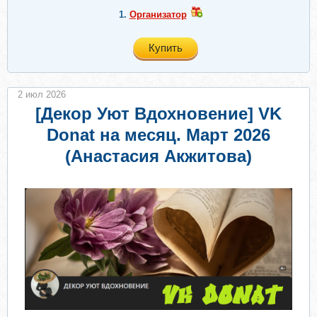
1.
Организатор
Купить
2 июл 2026
[Декор Уют Вдохновение] VK
Donat на месяц. Март 2026
(Анастасия Акжитова)