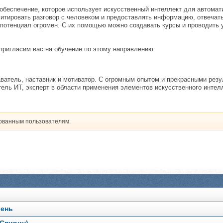
обеспечение, которое использует искусственный интеллект для автомат
митировать разговор с человеком и предоставлять информацию, отвечат
 потенциал огромен. С их помощью можно создавать курсы и проводить 
пригласим вас на обучение по этому направлению.
ватель, наставник и мотиватор. С огромным опытом и прекрасными резу
ель ИТ, эксперт в области применения элементов искусственного интелл
рованным пользователям.
вень