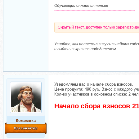
Обучающий онлайн интенсив
-----------------------------------------------------------------
Скрытый текст. Доступен только зарегистри
Узнайте, как попасть в лигу сильнейших соб
и выйти из кризиса победителем
Уведомляем вас о начале сбора взносов.
Цена продукта: 490 руб. Взнос с каждого уч
Кол-во участников в основном списке: 2 чел
Начало сбора взносов 21
Кожемяка