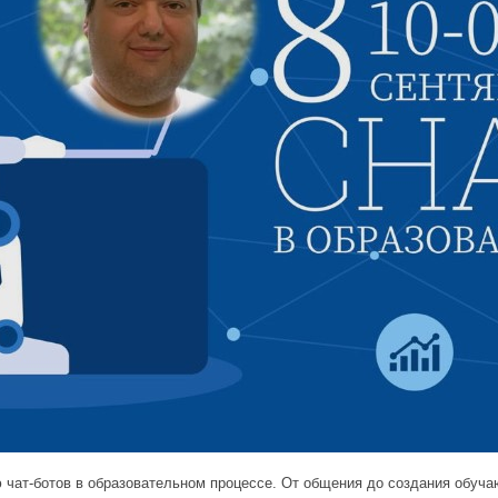
чат-ботов в образовательном процессе. От общения до создания обуча