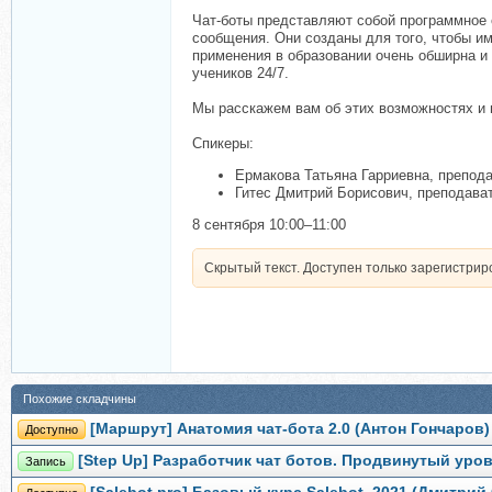
Чат-боты представляют собой программное 
сообщения. Они созданы для того, чтобы и
применения в образовании очень обширна и
учеников 24/7.
Мы расскажем вам об этих возможностях и 
Спикеры:
Ермакова Татьяна Гарриевна, препода
Гитес Дмитрий Борисович, преподават
8 сентября 10:00–11:00
Скрытый текст. Доступен только зарегистри
Похожие складчины
[Маршрут] Анатомия чат-бота 2.0 (Антон Гончаров)
Доступно
[Step Up] Разработчик чат ботов. Продвинутый уро
Запись