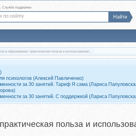
а
Служба поддержки
Найти
ты в образовании: практическая польза и использование...
)
ля психологов (Алексей Павличенко)
енности за 30 занятий. Тариф Я сама (Лариса Папуловска
ворова)
енности за 30 занятий. С поддержкой (Лариса Папуловска
 практическая польза и использов