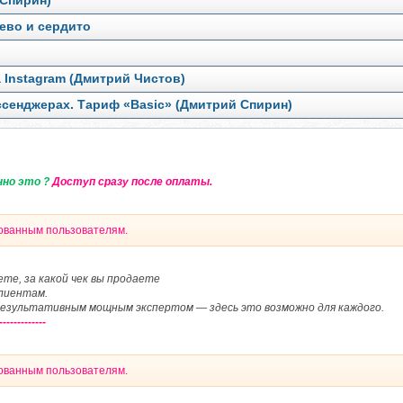
 Спирин)
ево и сердито
 Instagram (Дмитрий Чистов)
ссенджерах. Тариф «Basic» (Дмитрий Спирин)
нно это ?
Доступ сразу после оплаты.
рованным пользователям.
ете, за какой чек вы продаете
клиентам.
результативным мощным экспертом — здесь это возможно для каждого.
-------------
рованным пользователям.