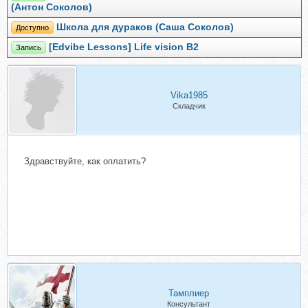
(Антон Соколов)
Школа для дураков (Саша Соколов)
Доступно
[Edvibe Lessons] Life vision B2
Запись
Vika1985
Складчик
Здравствуйте, как оплатить?
Тамплиер
Консультант