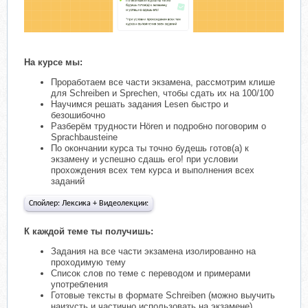
На курсе мы:
Проработаем все части экзамена, рассмотрим клише
для Schreiben и Sprechen, чтобы сдать их на 100/100
Научимся решать задания Lesen быстро и
безошибочно
Разберём трудности Hören и подробно поговорим о
Sprachbausteine
По окончании курса ты точно будешь готов(а) к
экзамену и успешно сдашь его! при условии
прохождения всех тем курса и выполнения всех
заданий
Спойлер:
Лексика + Видеолекции:
К каждой теме ты получишь:
Задания на все части экзамена изолированно на
проходимую тему
Список слов по теме с переводом и примерами
употребления
Готовые тексты в формате Schreiben (можно выучить
наизусть и частично использовать на экзамене)