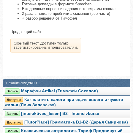
Готовые доклады в формате Sprechen
Ежедневные опросы и задания в телеграмм-канале
2 раза в неделю пробники экзаменов (все части)
+ разбор решения от Тимофея
Продающий сайт:
Скрытый текст. Доступен только
зарегистрированным пользователям.
Похожие складчины
Марафон Artikel (Тимофей Соколов)
Запись
Как платить налоги при сдаче своего и чужого
Доступно
жилья (Лина Залевская)
[interaktives_lesen] B2 - Intensivkurse
Запись
[TutorPlace] Грамматика В1-B2 (Дарья Смирнова)
Доступно
Классическая астрология. Тариф Продвинутый
Запись