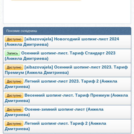
Похожие складчины
[aibazovajela] Новогодний шопинг-лист 2024
Доступно
(Анжела Дмитриева)
Осенний шопинг-лист. Тариф Стандарт 2023
Запись
(Анжела Дмитриева)
[aibazovajela] Осенний шопинг-лист 2023. Тариф
Доступно
Премиум (Анжела Дмитриева)
Летний шопинг-лист 2023. Тариф 2 (Анжела
Доступно
Дмитриева)
Весенний шопинг-лист. Тариф Премиум (Анжела
Доступно
Дмитриева)
Осенне-зимний шопинг-лист (Анжела
Доступно
Дмитриева)
Летний шопинг-лист. Тариф 2 (Анжела
Доступно
Дмитриева)