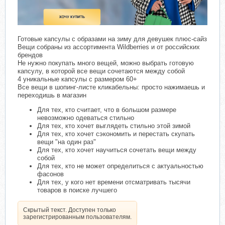
Готовые капсулы с образами на зиму для девушек плюс-сайз
Вещи собраны из ассортимента Wildberries и от российских
брендов
Не нужно покупать много вещей, можно выбрать готовую
капсулу, в которой все вещи сочетаются между собой
4 уникальные капсулы с размером 60+
Все вещи в шопинг-листе кликабельны: просто нажимаешь и
переходишь в магазин
Для тех, кто считает, что в большом размере
невозможно одеваться стильно
Для тех, кто хочет выглядеть стильно этой зимой
Для тех, кто хочет сэкономить и перестать скупать
вещи "на один раз"
Для тех, кто хочет научиться сочетать вещи между
собой
Для тех, кто не может определиться с актуальностью
фасонов
Для тех, у кого нет времени отсматривать тысячи
товаров в поиске лучшего
Скрытый текст. Доступен только
зарегистрированным пользователям.