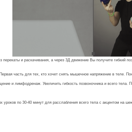
ез перекаты и раскачивания, а через 3Д движение Вы получите гибкий по
 Первая часть для тех, кто хочет снять мышечное напряжение в теле. По
щение и лимфодренаж. Увеличить гибкость позвоночника и всего тела. 
х уроков по 30-40 минут для расслабления всего тела с акцентом на шею