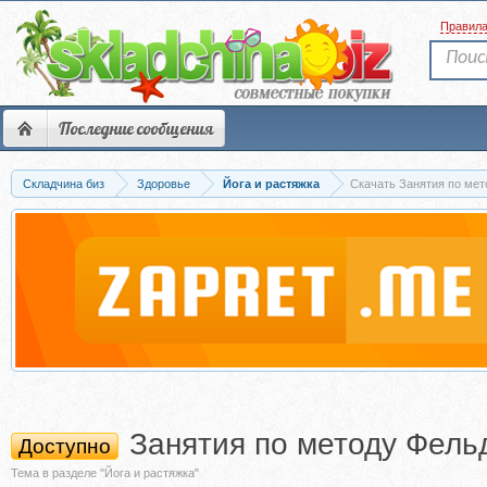
Правил
Последние сообщения
Складчина биз
Здоровье
Йога и растяжка
Скачать Занятия по мет
Занятия по методу Фель
Доступно
Тема в разделе "Йога и растяжка"