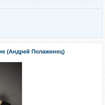
ие (Андрей Полажинец)