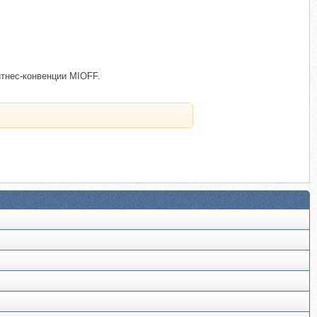
итнес-конвенции MIOFF.