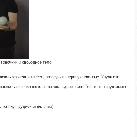
​
звоночник и свободное тело.
низить уровень стресса, разгрузить нервную систему. Улучшить
Повысить осознанность и контроль движения. Повысить тонус мышц
, спину, грудной отдел, таз)