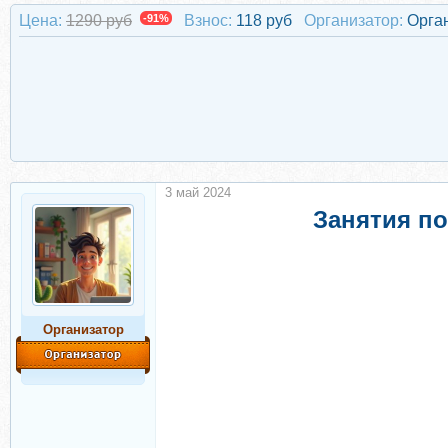
Цена:
1290 руб
-91%
Взнос:
118 руб
Организатор:
Орга
3 май 2024
Занятия по
Организатор