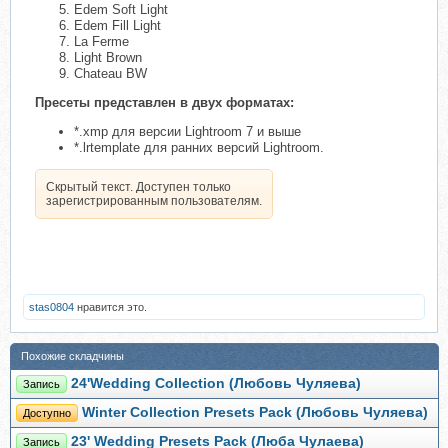
Edem Soft Light
Edem Fill Light
La Ferme
Light Brown
Chateau BW
Пресеты представлен в двух форматах:
*.xmp для версии Lightroom 7 и выше
*.lrtemplate для ранних версий Lightroom.
Скрытый текст. Доступен только
зарегистрированным пользователям.
stas0804
нравится это.
Похожие складчины
24'Wedding Collection (Любовь Чуляева)
Запись
Winter Collection Presets Pack (Любовь Чуляева)
Доступно
23' Wedding Presets Pack (Люба Чулаева)
Запись