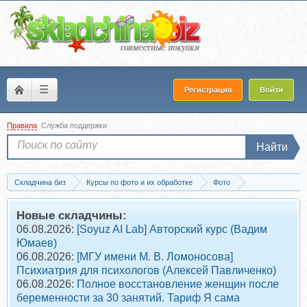
☰
Регистрация
Войти
Правила
Служба поддержки
Найти
Складчина биз
Курсы по фото и их обработке
Фото
Пресеты для фото
Скачать Wedding Collection Presets Pack | Свадебные 
Новые складчины:
06.08.2026:
[Soyuz AI Lab] Авторский курс (Вадим
Юмаев)
06.08.2026:
[МГУ имени М. В. Ломоносова]
Психиатрия для психологов (Алексей Павличенко)
06.08.2026:
Полное восстановление женщин после
беременности за 30 занятий. Тариф Я сама