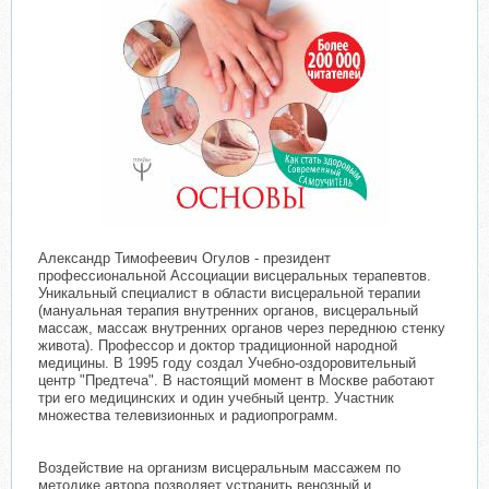
Александр Тимофеевич Огулов - президент
профессиональной Ассоциации висцеральных терапевтов.
Уникальный специалист в области висцеральной терапии
(мануальная терапия внутренних органов, висцеральный
массаж, массаж внутренних органов через переднюю стенку
живота). Профессор и доктор традиционной народной
медицины. В 1995 году создал Учебно-оздоровительный
центр "Предтеча". В настоящий момент в Москве работают
три его медицинских и один учебный центр. Участник
множества телевизионных и радиопрограмм.
Воздействие на организм висцеральным массажем по
методике автора позволяет устранить венозный и