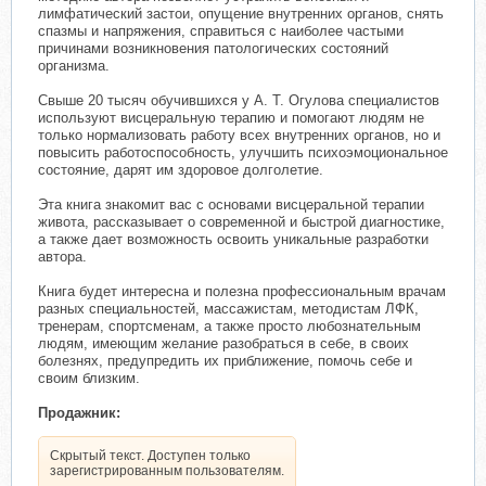
лимфатический застои, опущение внутренних органов, снять
спазмы и напряжения, справиться с наиболее частыми
причинами возникновения патологических состояний
организма.
Свыше 20 тысяч обучившихся у А. Т. Огулова специалистов
используют висцеральную терапию и помогают людям не
только нормализовать работу всех внутренних органов, но и
повысить работоспособность, улучшить психоэмоциональное
состояние, дарят им здоровое долголетие.
Эта книга знакомит вас с основами висцеральной терапии
живота, рассказывает о современной и быстрой диагностике,
а также дает возможность освоить уникальные разработки
автора.
Книга будет интересна и полезна профессиональным врачам
разных специальностей, массажистам, методистам ЛФК,
тренерам, спортсменам, а также просто любознательным
людям, имеющим желание разобраться в себе, в своих
болезнях, предупредить их приближение, помочь себе и
своим близким.
Продажник:
Скрытый текст. Доступен только
зарегистрированным пользователям.