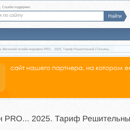
а
Служба поддержки
Найти
ь Весенний онлайн-марафон PRO... 2025. Тариф Решительный (Татьяна...
 PRO... 2025. Тариф Решительны