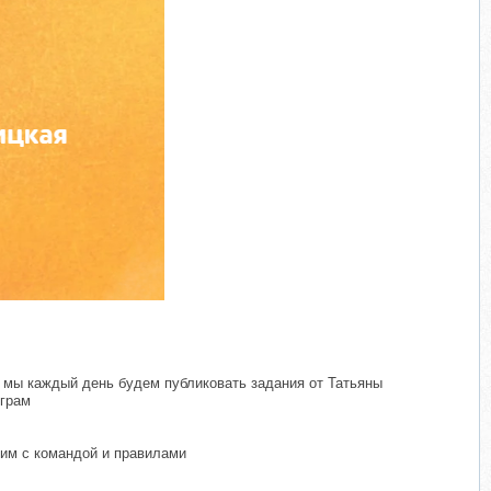
м мы каждый день будем публиковать задания от Татьяны
еграм
им с командой и правилами