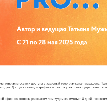
у мы отправим ссылку доступа в закрытый телеграм-канал марафона. Та
ам дня. Доступ к каналу марафона остается у вас пока существует Тел
й эфир, на котором расскажем чем будем заниматься 8 дней, познаком