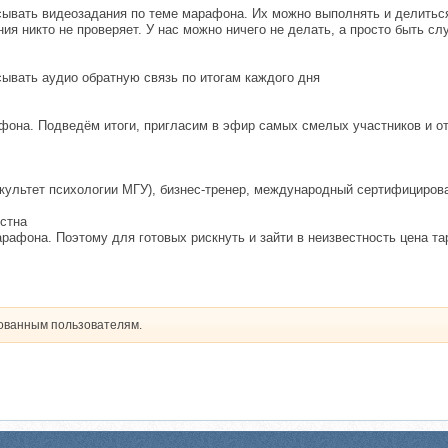
ывать видеозадания по теме марафона. Их можно выполнять и делиться
ия никто не проверяет. У нас можно ничего не делать, а просто быть с
ывать аудио обратную связь по итогам каждого дня
она. Подведём итоги, пригласим в эфир самых смелых участников и от
ультет психологии МГУ), бизнес-тренер, международный сертифицирова
стна
арафона. Поэтому для готовых рискнуть и зайти в неизвестность цена т
рованным пользователям.