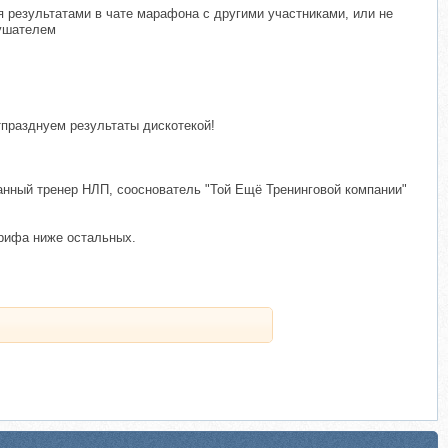
 результатами в чате марафона с другими участниками, или не
лушателем
празднуем результаты дискотекой!
нный тренер НЛП, сооснователь "Той Ещё Тренинговой компании"
арифа ниже остальных.