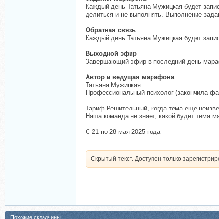
Каждый день Татьяна Мужицкая будет запис
делиться и не выполнять. Выполнение задан
Обратная связь
Каждый день Татьяна Мужицкая будет запис
Выходной эфир
Завершающий эфир в последний день мараф
Автор и ведущая марафона
Татьяна Мужицкая
Профессиональный психолог (закончила фак
Тариф Решительный, когда тема еще неизве
Наша команда не знает, какой будет тема м
С 21 по 28 мая 2025 года
Скрытый текст. Доступен только зарегистри
Похожие складчины