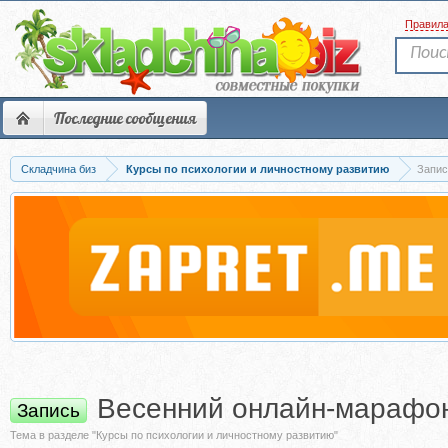
Правил
Последние сообщения
Складчина биз
Курсы по психологии и личностному развитию
Запис
Весенний онлайн-марафон
Запись
Тема в разделе "Курсы по психологии и личностному развитию"