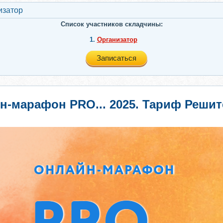
изатор
Список участников складчины:
1.
Организатор
Записаться
н-марафон PRO... 2025. Тариф Реши