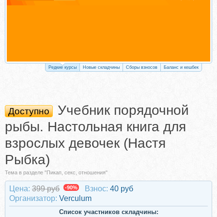
Редкие курсы
Новые складчины
Сборы взносов
Баланс и кешбек
Учебник порядочной
Доступно
рыбы. Настольная книга для
взрослых девочек (Настя
Рыбка)
Тема в разделе "Пикап, секс, отношения"
Цена:
399 руб
-90%
Взнос:
40 руб
Организатор:
Verculum
Список участников складчины: