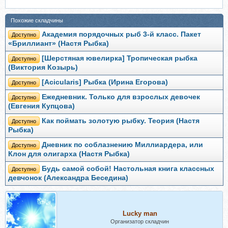
Похожие складчины
Академия порядочных рыб 3-й класс. Пакет
Доступно
«Бриллиант» (Настя Рыбка)
[Шерстяная ювелирка] Тропическая рыбка
Доступно
(Виктория Козырь)
[Acicularis] Рыбка (Ирина Егорова)
Доступно
Ежедневник. Только для взрослых девочек
Доступно
(Евгения Купцова)
Как поймать золотую рыбку. Теория (Настя
Доступно
Рыбка)
Дневник по соблазнению Миллиардера, или
Доступно
Клон для олигарха (Настя Рыбка)
Будь самой собой! Настольная книга классных
Доступно
девчонок (Александра Беседина)
Lucky man
Организатор складчин