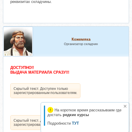
реквизитах складчины.
Кожемяка
Организатор складчин
ДОСТУПНО!!
ВЫДАЧА МАТЕРИАЛА СРАЗУ!!!
Скрытый текст. Доступен только
зарегистрированным пользователям.
На короткое время рассказываем где
достать
редкие курсы
Скрытый текст. Доступен только
Подробности
ТУТ
зарегистрированным пользователям.