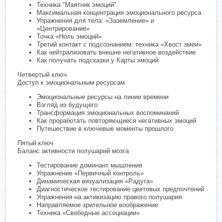
Техника "Маятник эмоций"
Максимальная концентрация эмоционального ресурса
Упражнения для тела: «Заземление» и
«Центрирование»
Точка «Ноль эмоций»
Третий контакт с подсознанием: техника «Хвост змеи»
Как нейтрализовать внешне негативное воздействие
Как получать подсказки у Карты эмоций
Четвертый ключ
Доступ к эмоциональным ресурсам
Эмоциональные ресурсы на линии времени
Взгляд из будущего
Трансформация эмоциональных воспоминаний
Как проработать повторяющиеся негативных эмоций
Путешествие в ключевые моменты прошлого
Пятый ключ
Баланс активности полушарий мозга
Тестирование доминант мышления
Упражнение «Первичный контроль»
Динамическая визуализация «Радуга»
Диагностическое тестирование цветовых предпочтений
Упражнения на активизацию правого полушария
Направляемое зрительное воображение
Техника «Свободные ассоциации»