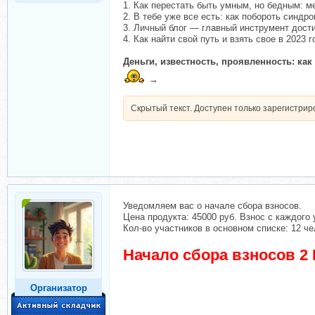
1. Как перестать быть умным, но бедным: м
2. В тебе уже все есть: как побороть синдр
3. Личный блог — главный инструмент дост
4. Как найти свой путь и взять свое в 2023 г
Деньги, известность, проявленность: ка
→
Скрытый текст. Доступен только зарегистри
Уведомляем вас о начале сбора взносов.
Цена продукта: 45000 руб. Взнос с каждого 
Кол-во участников в основном списке: 12 че
Начало сбора взносов 2 
Организатор