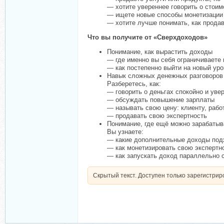
— хотите увереннее говорить о стоим
— ищете новые способы монетизации 
— хотите лучше понимать, как прода
Что вы получите от «Сверхдоходов»
Понимание, как вырастить доходы
— где именно вы себя ограничиваете 
— как постепенно выйти на новый уро
Навык сложных денежных разговоров
Разберетесь, как:
— говорить о деньгах спокойно и уве
— обсуждать повышение зарплаты
— называть свою цену: клиенту, раб
— продавать свою экспертность
Понимание, где ещё можно зарабатыв
Вы узнаете:
— какие дополнительные доходы под
— как монетизировать свою экспертн
— как запускать доход параллельно 
Скрытый текст. Доступен только зарегистри