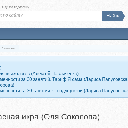
а
Служба поддержки
Найти
 Соколова)
)
ля психологов (Алексей Павличенко)
енности за 30 занятий. Тариф Я сама (Лариса Папуловска
ворова)
енности за 30 занятий. С поддержкой (Лариса Папуловска
сная икра (Оля Соколова)