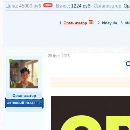
Цена:
45000 руб
-98%
Взнос:
1224 руб
Организатор:
Ор
1.
Организатор
2.
kinayula
3.
ol
20 фев 2026
С
Организатор