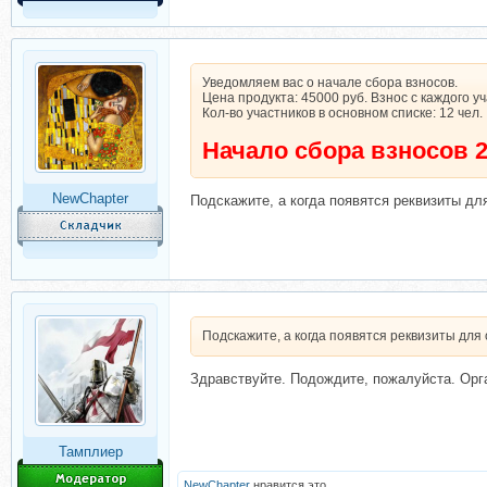
Уведомляем вас о начале сбора взносов.
Цена продукта: 45000 руб. Взнос с каждого уч
Кол-во участников в основном списке: 12 чел.
Начало сбора взносов 2
NewChapter
Подскажите, а когда появятся реквизиты дл
Подскажите, а когда появятся реквизиты для
Здравствуйте. Подождите, пожалуйста. Орг
Тамплиер
NewChapter
нравится это.